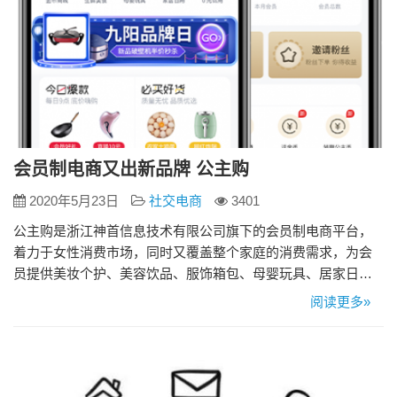
会员制电商又出新品牌 公主购
2020年5月23日
社交电商
3401
公主购是浙江神首信息技术有限公司旗下的会员制电商平台，
着力于女性消费市场，同时又覆盖整个家庭的消费需求，为会
员提供美妆个护、美容饮品、服饰箱包、母婴玩具、居家日用
等品类精选商品。我们通过在商业模式、供应链、流量、培训
阅读更多»
赋能、会员权益等全链路上的全面创新，相较于其它平台，我
们实现全链路价值更大化，创造更优质的购物体验、更低风险
更高效率的创业条件，真正实现“让生活更精致、让创业更简
单”，最终将公主购发展…