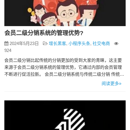
会员二级分销系统的管理优势?
2024年5月23日
增长黑客
,
小程序头条
,
社交电商
924
会员二级分销比起传统的分销更加的受到大家的青睐，这主要
来源于会员二级分销系统的管理优势，它通过内部的会员管理
不断进行促活拉新。 会员二级分销系统与传统二级分销 传统二
级分销中关于分销等级是商家自定义设置，而会员二级分销，
阅读更多»
是会员分销商的等级模式，与其对应的佣金比例。 会员二级分
销系统的管理优势 会员二级分销系统的产生，也得于会员电商
模式的发展，这主要因为本身会员就存在有一定信任，通过会
员带来的熟人社…