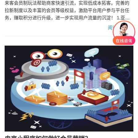
来客会员制玩法帮助商家快速引流，实现低成本拓客。完善的
拉新制度以及丰富的会员等级权益，激励平台用户参与平台任
务，赚取积分进行升级，进一步实现用户流量的沉淀！ 1.亚马
逊Prime会员 早在2005年，亚马逊就推出了Prime会员，核心是
阅读更多»
对“会员价值+会员体验”的深度挖掘，提供了购物以外的增值服
务。 CIRP的数据显示，亚马逊Prime会员每年平均在亚马逊消
费1200美元，而非会员仅消费500美元。…