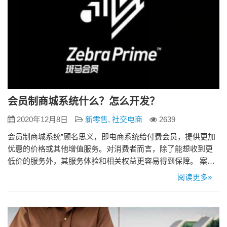
会员制商城系统什么？怎么开发？
2020年12月8日
新零售
,
社交电商
2639
会员制商城系统”顾名思义，即电商系统给付费会员，提供更加
优惠的价格或其他增值服务。对消费者而言，除了能想收到更
低价的服务外，其服务体验和相关权益更容易得到保障。 案例
分享 1.甄会选 甄会选是一个会员制电商品牌，作为集团集享联
阅读更多»
盟会员的线上商城，通过集团线下门店，多场景实现线上线下
积分打通，构建购物微生态圈。 甄会选学习了Costco的会员制
模式以及日本T-point的积分制模式。Costco模式的…