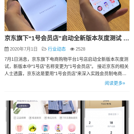
京东旗下“1号会员店”启动全新版本灰度测试 针对高端人群推出精选商品付费会员服务
2020年7月1日
行业动态
2528
7月1日消息，京东旗下电商购物平台1号店启动全新版本灰度测
试，新版本中“1号店”名称变更为“1号会员店”。 接近京东的相关
人士透露，京东这是要用“1号会员店”来深入实践会员制电商。
此前，京东零售集团CEO徐雷曾在一季度财报电话会议上透
阅读更多»
露，京东计划在二季度末三季度初将原来的“1号店”转型为“1号
会员店”，针对高线市场的中高端人群推出精选商品的付费会员
服务。按照徐雷透露的节奏来看，此次“1号会员店”上…