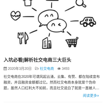
入坑必看|解析社交电商三大巨头
2020年3月20日
社交电商
3493
社交电商在2020年可谓风起云涌，云集、有赞、都在陆续宣布
融资，并且融资金额都过亿。然而社交电商本身就是个伪命
题，虽然人口红利大不如前，而且社交说白了就是一直被人所
反感的微商，刷屏、商品质量差，传销即视感。 但是有需求就
阅读更多»
有市场，所以社交电商的崛起是必然，并且有独特的优势。那
么下面我们来剖析这三款不同的电商平台。 SaaS服务型，以微