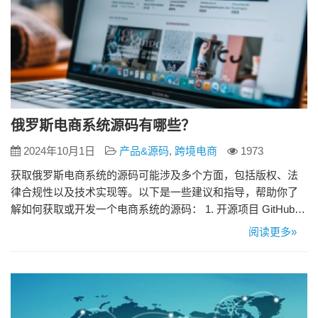
俄罗斯电商系统源码有哪些？
2024年10月1日
产品&源码
,
跨境电商
1973
获取俄罗斯电商系统的源码可能涉及多个方面，包括版权、法
律合规性以及技术实现等。以下是一些建议和指导，帮助你了
解如何获取或开发一个电商系统的源码： 1. 开源项目 GitHub、
GitLab等代码托管平台：这些平台上有许多开源的电商系统项
阅读更多»
目，你可以搜索并找到适合你的需求的源码。 开源社区：参与
开源社区，了解并贡献于现有的电商系统项目，可能有机会获
取源码或参与开发。 2. 商业解决方案 购买现成的电商…