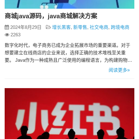
商城java源码，java商城解决方案
2024年8月29日
增长黑客
,
新零售
,
社交电商
,
跨境电商
2263
数字化时代，电子商务已成为企业拓展市场的重要渠道。对于
想要建立在线商店的企业来说，选择正确的技术堆栈至关重
要。 Java作为一种成熟且广泛使用的编程语言，为构建购物中
心提供了强大的功能和灵活性。 商城Java源码：商城开发的核
阅读更多»
心 作为一种广泛使用的编程语言，Java因其跨平台性、健壮性
和安全性而成为电商软件开发商和城市系统的首选技术。 Java
源代码提供了强大的技术支持，使开发团队能够： &#82…