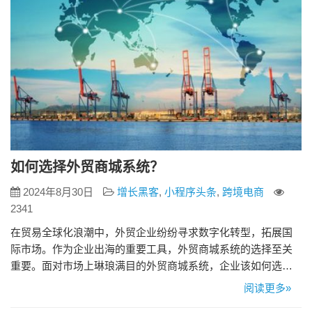
如何选择外贸商城系统？
2024年8月30日
增长黑客
,
小程序头条
,
跨境电商
2341
在贸易全球化浪潮中，外贸企业纷纷寻求数字化转型，拓展国
际市场。作为企业出海的重要工具，外贸商城系统的选择至关
重要。面对市场上琳琅满目的外贸商城系统，企业该如何选
择？ 1. 明确业务需求 企业在选择外贸商城系统之前，首先要
阅读更多»
明确自己的产品特点、目标市场、品牌定位和营销策略。 2. 功