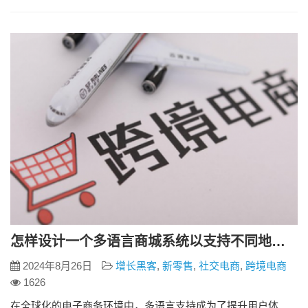
价法 我们在运营多语言商城系统时，可以将商品价格定得低一
些，由于利润过低，能有效地排斥竞争对手，使自己长期占领
市场。这是一种长久的战赂，适合于一些资金雄厚的大企业。
销售额增大了，总的商…
怎样设计一个多语言商城系统以支持不同地区的用户？
2024年8月26日
增长黑客
,
新零售
,
社交电商
,
跨境电商
1626
在全球化的电子商务环境中，多语言支持成为了提升用户体