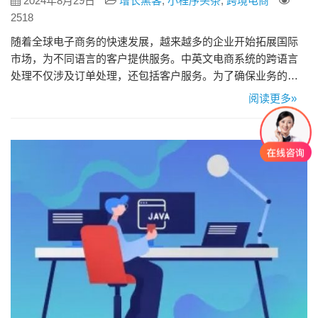
2024年8月29日
增长黑客
,
小程序头条
,
跨境电商
2518
随着全球电子商务的快速发展，越来越多的企业开始拓展国际
市场，为不同语言的客户提供服务。中英文电商系统的跨语言
处理不仅涉及订单处理，还包括客户服务。为了确保业务的顺
利运营和客户的满意体验，中英文电商系统需要实施多语言支
阅读更多»
持策略，优化跨语言订单处理流程和客户服务。本文将探讨中
英文电商系统如何有效处理跨语言订单处理和客户服务，以实
现全球业务的顺利运行。 一、跨语言订单处理 多语言界面设计
中英文电商系统的…