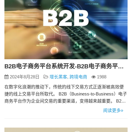
B2B电子商务平台系统开发-B2B电子商务平台开发
2024年8月28日
增长黑客
,
跨境电商
1988
在数字化浪潮的推动下，传统的线下交易方式正逐渐被高效便
捷的线上交易平台所取代。 B2B（Business-to-Business）电子
商务平台作为企业间交易的重要渠道，变得越来越重要。 B2B
电子商务平台发展的重要性 1.提高交易效率：通过数字化流
阅读更多»
程，B2B电子商务平台可以显着减少交易时间和成本，提高企业
运营效率。 2、扩大市场范围：企业可以通过B2B电子商务平台
接触到世界各地的潜在客户和供应商，…