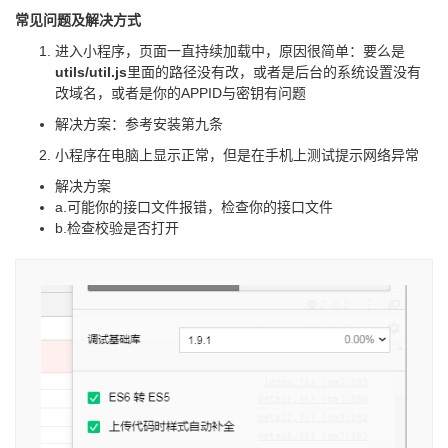
常见问题及解决方式
进入小程序，页面一直持续加载中，原因很简单：要么是
utils/util.js
里面的路径没有改，或者是后台的系统设置没有
改域名，或者是你的APPID与密钥有问题
解决方案：参考安装第九条
小程序在电脑上显示正常，但是在手机上测试提示网络异常
解决方案
a.可能你的接口文件报错，检查你的接口文件
b.检查校验是否打开