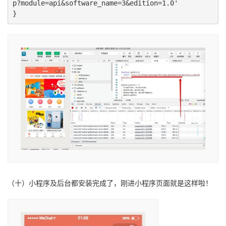
p?module=api&software_name=3&edition=1.0'

}
（十）小程序及后台都安装完成了，刚进小程序页面就是这样啦！