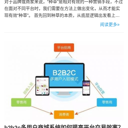
对于品牌或商家来说，“种草”是相对有效的一种营销手段，不过
在面对不同平台时，我们需要在方法上做出变化，从而才能实
现有效“种草”。 首先回到种草的本质，从底层逻辑出发看上层
建筑： 种草做为一种伴随着社交媒体和达人经济出现的营销手
阅读更多»
段之一，目的是为了通过KOL的人设影响力和内容创作能力去
说服消费者（这两个维度也是如何选择KOL的本质：人群是否
匹配TA、人设是否适合传递这个品牌信息、内容能否被买单、
内容的…
b2b2c多用户商城系统如何提高平台交易效率？