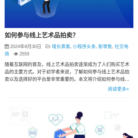
如何参与线上艺术品拍卖？
2024年8月30日
增长黑客
,
小程序头条
,
新零售
,
社交电
商
2559
随着互联网的普及，线上艺术品拍卖逐渐成为了人们购买艺术
品的主要方式。对于初学者来说，了解如何参与线上艺术品拍
卖以及选择好的平台是非常重要的。本文将介绍如何参与线上
艺术品拍卖。 如何参与线上艺术品拍卖 1. 注册平台账号 首先，
阅读更多»
需要在一家艺术品拍卖平台上注册账号。在注册时，需要提供
一些个人信息，如姓名、联系方式等。确保填写正确的信息，
并保持账号安全。 2. 了解拍卖规则和时间安排 在参与线上艺术
品拍…