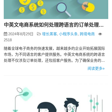
中英文电商系统如何处理跨语言的订单处理和客户服务？
2024年8月29日
增长黑客
,
小程序头条
,
跨境电商
2518
随着全球电子商务的快速发展，越来越多的企业开始拓展国际
市场，为不同语言的客户提供服务。中英文电商系统的跨语言
处理不仅涉及订单处理，还包括客户服务。为了确保业务的顺
利运营和客户的满意体验，中英文电商系统需要实施多语言支
阅读更多»
持策略，优化跨语言订单处理流程和客户服务。本文将探讨中
英文电商系统如何有效处理跨语言订单处理和客户服务，以实
现全球业务的顺利运行。 一、跨语言订单处理 多语言界面设计
中英文电商系统的…