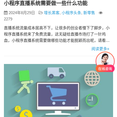
小程序直播系统需要做一些什么功能
2024年8月29日
增长黑客
,
小程序头条
,
新零售
2279
直播系统流量成本居高不下，让很多的创业者慢下了脚步，小
程序直播系统来了免费流量，这无疑给直播市场打了一针鸡
血，小程序直播系统需要做哪些功能才能脱颖而出呢，请看详
解： 1、需要具备分享直播频道的功能 小程序直播需要预热，
阅读更多»
所以小程序直播频道需要能分享到各种不同的社交渠道上，微
信、微博等，能让直播活动尽早曝光在不同的渠道，让更多的
人知道进行某个直播的时间。 2、需要能够进行直播预约 分享
了直播频道给到不…