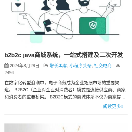
b2b2c java商城系统，一站式搭建及二次开发
2024年8月29日
增长黑客
,
小程序头条
,
社交电商
2494
在数字化转型浪潮中，电子商务成为企业拓展市场的重要渠
道。 B2B2C（企业对企业对消费者）模式是连接供应商、商家
和消费者的重要桥梁。 B2B2C模式的商城体系不仅为商家提供
了更广阔的市场，也为消费者提供了更加多元化的产品选择。
阅读更多»
B2B2C模式概述 B2B2C是一种创新的商业模式，融合了
B2B（企业对企业）和B2C（企业对消费者）的特点。在此模型
中，企业通过其他企业（例如分销商或零售商）向最终消费