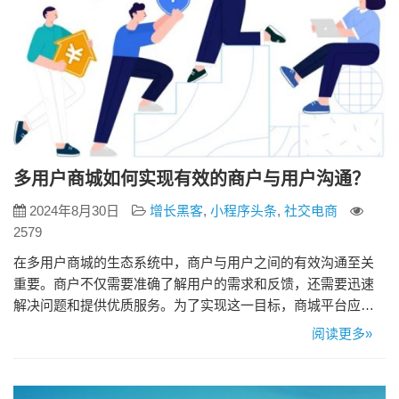
多用户商城如何实现有效的商户与用户沟通？
2024年8月30日
增长黑客
,
小程序头条
,
社交电商
2579
在多用户商城的生态系统中，商户与用户之间的有效沟通至关
重要。商户不仅需要准确了解用户的需求和反馈，还需要迅速
解决问题和提供优质服务。为了实现这一目标，商城平台应采
取一系列措施，以确保商户与用户之间的沟通畅通无阻。本文
阅读更多»
将探讨多用户商城如何实现有效的商户与用户沟通，从建立清
晰的沟通渠道、使用现代技术工具、优化沟通流程到进行定期
评估和反馈等方面进行详细阐述。 一、建立清晰的沟通渠道 多