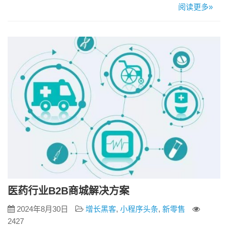
择？ 1. 明确业务需求 企业在选择外贸商城系统之前，首先要
阅读更多»
明确自己的产品特点、目标市场、品牌定位和营销策略。 2. 功
能考虑 一个优秀的外贸商城系统应具备以下功能： – 产品管
理：直观的产品展示，方便的产品编辑和…
医药行业B2B商城解决方案
2024年8月30日
增长黑客
,
小程序头条
,
新零售
2427