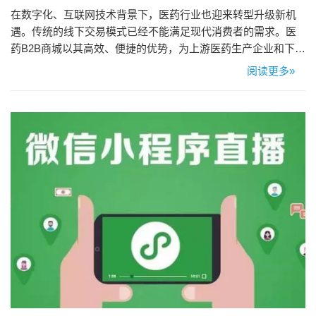
在数字化、互联网技术背景下，医药行业也迎来转型升级新机
遇。传统的线下交易模式已经不能满足现代消费者的需求。医
药B2B商城以其高效、便捷的优势，为上游医药生产企业和下游
医疗机构、药店等提供了快捷、便捷的药品采购和销售通道。
阅读更多»
医药电商市场前景 1、市场规模：随着全球人口老龄化和健康意
识的增强，医药电商市场正在迅速扩大。据相关研究显示，未
来几年医药电商市场预计将保持两位数的增长速度。 2、技术驱
动：互联…