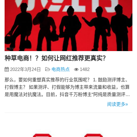
种草电商！？如何让网红推荐更真实？
2022年3月24日
电商热点
1482
那么，要如何重塑真实推荐的行业氛围呢？ 1. 鼓励测评博主、
打假博主？ 如果测评、打假能够为博主带来流量和收益，也算
是用魔法对抗魔法。目前，抖音千万粉博主“阿纯是质量测评家”
的核心人设就是打假网红推荐的不靠谱产品。 但就像测评、打
阅读更多»
假博主的尽头是带货一样，他们的真实、专业同样无法保证，
总不可能再来一个打假打假博主吧？这也是行业自律的局限所
在。 2. 发挥KOC的真实推荐功能？ 因为多为自发，且没有成…