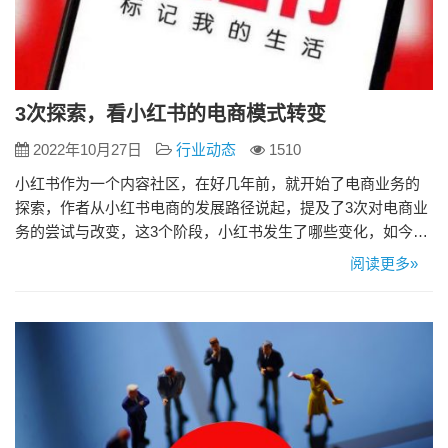
3次探索，看小红书的电商模式转变
2022年10月27日
行业动态
1510
小红书作为一个内容社区，在好几年前，就开始了电商业务的
探索，作者从小红书电商的发展路径说起，提及了3次对电商业
务的尝试与改变，这3个阶段，小红书发生了哪些变化，如今业
务模式、售卖模式与盈利来源又是怎么样的？欢迎阅读本篇文
阅读更多»
章~ 内容平台的商业化模式下，电商已经成了不可缺失的一块。
2020年6月，字节跳动成立电商一级部门，电商业务作为战略方
向起航；B站在2017年7月底推出了「会员购」商城，出售的商
品…