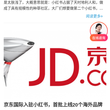
是太肤浅了，大概意思就是：小红书占据了天时地利人和，做
成了具有规模性的种草社区，大厂们想要做第二个小红书，几
乎不可能。 不管是阿里的逛逛，还是抖音的可颂，看起来拥有6
阅读更多»
亿月活的超级大流量体，本质上有着明显差异；企鹅系和百度
系就更不用说了，前几年靠补贴做着内容搬运的骚操作，也早
就凉了。 想再出第二个小红书，确实很难~ 但我还是要说，请
提前做好逃…
京东国际入驻小红书，首批上线20个海外品牌