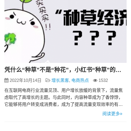
凭什么“种草”不是“种花”，小红书“种草”的背后隐藏了什么
2022年10月14日
增长黑客
,
电商热点
1532
在互联网电商行业流量见顶、用户增长放缓的背景下，流量焦
虑取代了高增长的主题。与此同时，内容种草成为了香饽饽，
它能够将用户转变成消费者，成为了提高流量变现效率的有力
手段，因此，互联网大厂们纷纷涌种草赛道，并一直持续不断
阅读更多»
加码。 今天，我们就以种草“巨头”小红书为例，为大家全面分
析社交+种草的商业模式。 01.解析网络热词“种草”“拔草” 种草：