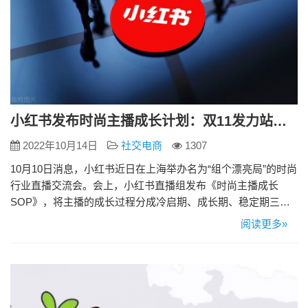
小红书发布时尚主播成长计划：双11发力站内成交
2022年10月14日
社交电商
1307
10月10日消息，小红书近日在上海举办名为“组个漂亮局”的时尚
行业直播交流会。会上，小红书直播组发布《时尚主播成长
SOP》，将主播的成长过程分成冷启期、成长期、稳定期三个
阶段。 同时，小红书公布了平台双11期间针对直播间的流量扶
阅读更多»
持、优惠政策和玩法。据悉，今年小红书双11活动期为10月24
日至11月13日，共持续三周。 “平台未来将全力丰富行业货品供
给，增加直播间的公域流量，同时赋能中腰部主播有效的…