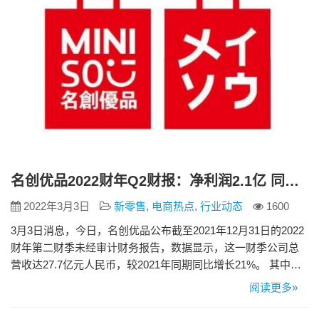
名创优品2022财年Q2财报：净利润2.1亿 同比增长155%
2022年3月3日
新零售
,
电商热点
,
行业动态
1600
3月3日消息，今日，名创优品公布截至2021年12月31日的2022
财年第二财季未经审计财务报告，数据显示，这一财季公司总
营收达27.7亿元人民币，较2021年同期同比增长21%。 其中，
国内营收20.5亿元人民币，同比增长12%；海外营收7.2亿元人
阅读更多»
民币，同比增长55%。该季度非国际财务报告准则（Non-
IFRS）净利润2.1亿元，同比增长155%。名创优品该财季净利