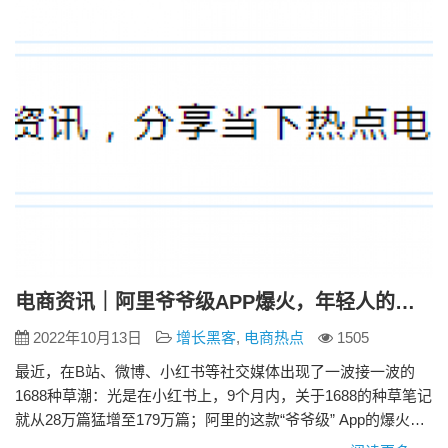
种草是一个过程：指在土里种草。那如果我们将“土”和“草”换…
电商资讯｜阿里爷爷级APP爆火，年轻人的风向变了
2022年10月13日
增长黑客
,
电商热点
1505
最近，在B站、微博、小红书等社交媒体出现了一波接一波的
1688种草潮：光是在小红书上，9个月内，关于1688的种草笔记
就从28万篇猛增至179万篇；阿里的这款“爷爷级” App的爆火，
已经成为电商行业现象级事件。 年轻人为什么喜欢1688 1. 质量