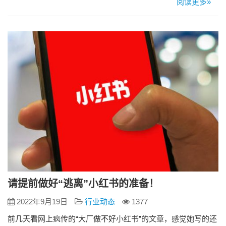
阅读更多»
好，价格便宜 目前的经济形势不太乐观，因为疫情的影响导致
全国经济下滑。对于刚步入社会的年轻人来说，受到外部环境
变化的影响整体的收入已经下降，慢慢很多人…
请提前做好“逃离”小红书的准备！
2022年9月19日
行业动态
1377
前几天看网上疯传的“大厂做不好小红书”的文章，感觉她写的还