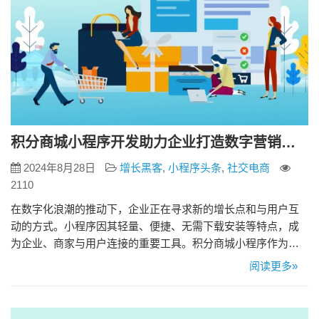
积分商城小程序开发助力企业打造数字营销新引擎
2024年8月28日
增长黑客
,
小程序头条
,
社交电商
2110
在数字化浪潮的推动下，企业正在寻求新的增长点和与用户互
动的方式。小程序因其轻量、便捷、无需下载安装等特点，成
为企业、商家与用户连接的重要工具。积分商城小程序作为一
种特殊的商业应用，可以通过积分激励机制有效提高用户粘性
阅读更多»
和品牌忠诚度。 1、积分商城小程序的市场机会 随着消费者对
个性化服务和互动体验的需求不断增长，积分商城小程序以其
便捷性和个性化成为企业连接用户、提升用户体验的重要工