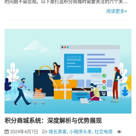
的问题不容忽视。以下是打造积分商城时需要关注的六个关键
问题。 1、用户体验优化 积分商城的核心是用户，因此优化用
阅读更多»
户体验是至关重要的。在设计过程中，需要考虑用户的需求和
习惯，打造简洁、直观、易用的界面，提升用户的操作便捷性
和舒适度。同时，通过数据分析和用户反馈不断优化用户体
验，提升用户满意度和…
积分商城系统：深度解析与优势展现
2024年4月7日
增长黑客
,
小程序头条
,
社交电商