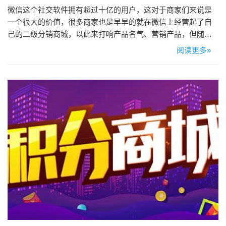
微信这个社交软件拥有超过十亿的用户，这对于商家们来说是
一个很大的价值，很多商家也是早早的就在微信上经营起了自
己的二级分销商城，以此来打响产品名气、营销产品，但随着
经营此商城的商家不断在增加，市场份额逐渐减小，商家们的
阅读更多»
竞争压力也是一天比一天大，而谁能营销出更多产品就能打破
僵局，下面小来就来给各位商家们分享几个营销方式，希望对
大家有所帮助，让商家们营销出更多产品! 1、积分商城 积分商
城就是一个很好的…