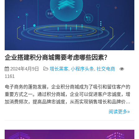
企业搭建积分商城需要考虑哪些因素？
2024年4月9日
增长黑客
,
小程序头条
,
社交电商
1161
电子商务的蓬勃发展，企业积分商城成为了吸引和留住客户的
重要方式之一。通过积分商城，企业可以促进客户忠诚度，增
加消费频次，提高品牌忠诚度，从而实现销售增长和品牌价值
的提升。然而，要想成功构建一个积分商城，企业需要精心考
阅读更多»
虑以下因素： 1、目标定位：在构建积分商城之前，企业需要明
确商城的目标和定位。如：增加销售额，提升客户忠诚度，还
是扩大品牌影响力等，不同的目标会影响商城的设计和运营策
略。 2、积分体系…