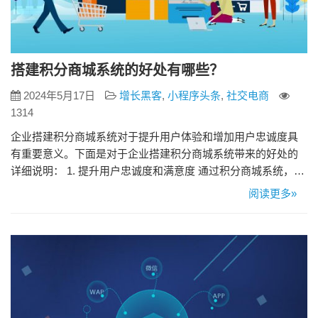
搭建积分商城系统的好处有哪些？
2024年5月17日
增长黑客
,
小程序头条
,
社交电商
1314
企业搭建积分商城系统对于提升用户体验和增加用户忠诚度具
有重要意义。下面是对于企业搭建积分商城系统带来的好处的
详细说明： 1. 提升用户忠诚度和满意度 通过积分商城系统，企
业可以建立会员制度，吸引用户注册会员并参与消费。积分作
阅读更多»
为奖励方式可以激励用户更频繁地购买企业产品或服务，提升
用户忠诚度。同时，积分商城系统提供积分兑换商品、优惠
券、特权服务等功能，增加了用户的购物体验和满意度，使用
户更愿意选择企业…