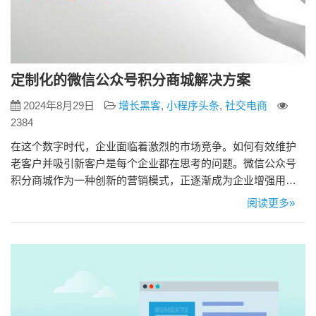
定制化的微信公众号积分商城解决方案
2024年8月29日
增长黑客
,
小程序头条
,
社交电商
2384
在这个数字时代，企业面临着激烈的市场竞争。如何有效维护
老客户并吸引新客户是每个企业都在思考的问题。微信公众号
积分商城作为一种创新的营销模式，正逐渐成为企业增强用户
粘性、提升品牌忠诚度的重要工具。 微信公众号积分商城是基
阅读更多»
于微信平台的积分营销系统。允许用户通过参与互动、购买产
品或服务等方式赚取积分，并使用积分在微信商城兑换商品或
享受特定折扣。 2、微信公众号积分商城的应用价值 1、增强用
户粘性 积分商…