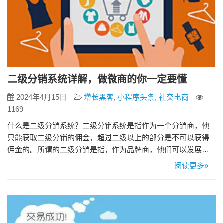
二级分销系统详解，做微商的你一定要懂
2024年4月15日
增长黑客
,
小程序头条
,
社交电商
1169
什么是二级分销系统？二级分销系统是指作为一个分销商，他
只能获取二级分销的佣金，超过二级以上的部分是不可以获得
佣金的。所谓的二级分销是指，作为品牌商，他们可以发展二
级分销，他们之下的每一级的分销商，还可以再往下发展属于
阅读更多»
自己的两级分销商。 二级分销系统的核心含义就是谁卖出产
品，谁就拿到销售佣金。不管是分销商等级如何，产品销售的
佣金比例完全是一样的。分销商是可以实现无限裂变的，分销
商佣金可以按照级别不同…