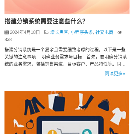
搭建分销系统需要注意些什么？
2024年4月18日
增长黑客
,
小程序头条
,
社交电商
838
搭建分销系统是一个复杂且需要细致考虑的过程，以下是一些
关键的注意事项： 明确业务需求与目标：首先，要明确分销系
统的业务需求，包括销售渠道、目标客户、产品特性等。同
时，设定明确的目标，如提高销售额、扩大市场份额等，以便
阅读更多»
为系统的设计和开发提供明确的指导。 选择合适的分销模式：
分销模式有很多种，如直销、代理、经销等。选择哪种模式取
决于产品特性、市场状况以及公司的战略目标。要确保所选模
式能够有效地覆盖目标…