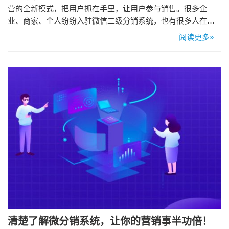
营的全新模式，把用户抓在手里，让用户参与销售。很多企
业、商家、个人纷纷入驻微信二级分销系统，也有很多人在观
望。微信分销系统到底怎么样?微信分销系统为商家带来了什么
阅读更多»
好处？ 微信分销系统怎么样? 微信二级分销系统，利用二级分
销的独特机制，引爆社交关系链，快速裂变发展微分店，一店
变多店。最快速度拥有最广泛的社交分销渠道，轻松带领成千
上万的人一起为你销…
清楚了解微分销系统，让你的营销事半功倍！