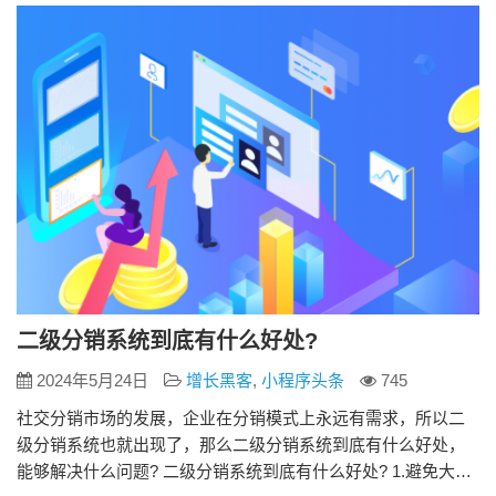
传推广产品 在直接沟通中，用户对产品的了解更全面，商家也
可以掌握自己…
二级分销系统到底有什么好处?
2024年5月24日
增长黑客
,
小程序头条
745
社交分销市场的发展，企业在分销模式上永远有需求，所以二
级分销系统也就出现了，那么二级分销系统到底有什么好处，
能够解决什么问题? 二级分销系统到底有什么好处? 1.避免大量