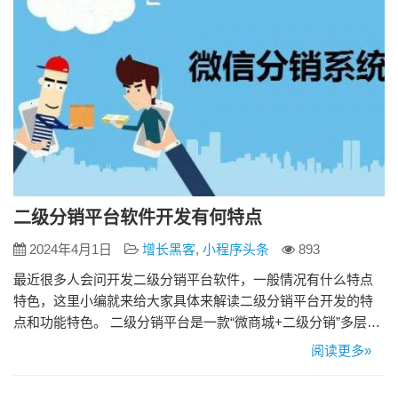
二级分销平台软件开发有何特点
2024年4月1日
增长黑客
,
小程序头条
893
最近很多人会问开发二级分销平台软件，一般情况有什么特点
特色，这里小编就来给大家具体来解读二级分销平台开发的特
点和功能特色。 二级分销平台是一款“微商城+二级分销”多层级
一体化微信分销成交平台。 基于朋友圈的传播，轻松带领成千
阅读更多»
上万的微信用户一起为您销售产品。让分销商发展分销商，实
现店中店模式 。 二级分销平台软件开发的特点 二级分销系统