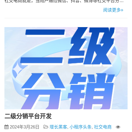
社交电商就是，当用户通过微信、抖音、微博等社交平台分享
购物，基于熟人关系、网红的分享推荐也能有效消费者对商品
阅读更多»
的信任度与购买率。 相比百货商场、超市等传统的分销模式，
电商的出现本质上只是减少了代理商，但社交电商从根本上打
破了传统的分销模式规则，更多的来自用户社交链条的分享、
消费与利益共享，降…
二级分销平台开发
2024年3月26日
增长黑客
,
小程序头条
,
社交电商