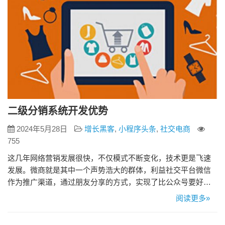
二级分销系统开发优势
2024年5月28日
增长黑客
,
小程序头条
,
社交电商
755
这几年网络营销发展很快，不仅模式不断变化，技术更是飞速
发展。微商就是其中一个声势浩大的群体，利益社交平台微信
作为推广渠道，通过朋友分享的方式，实现了比公众号要好很
多的效果。 1、建立供应商与客户之间的直接联系 微信二级分
阅读更多»
销商城开发，搭建的是产品供应商与终端客户之间的直接联系
渠道，省去了中间商环节，商家和用户可同时获利。 2、有效宣