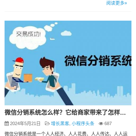
囤货 电商行业发展迅速，给电商企业也就带来了无形的竞争压
阅读更多»
力，就会导致一些商品销售量过低卖不出去等情况。特别是一
些传统行业领域，这种情况尤为明显。 许多商家也逐渐意识到
这主要是因为缺乏渠道，缺乏足够的客户量。 二级分销系统的
出现，能…
微信分销系统怎么样？它给商家带来了怎样的好处？
2024年5月21日
增长黑客
,
小程序头条
687
微信分销系统是一个人人经济、人人花费、人人传达、人人运