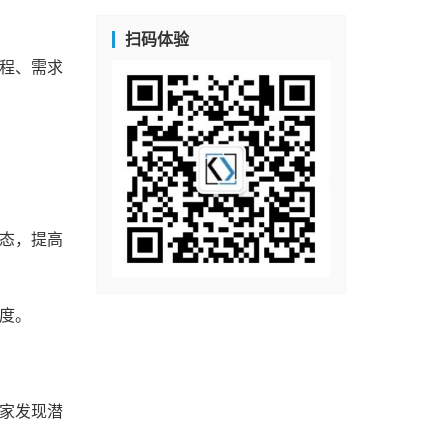
扫码体验
程、需求
态，提高
度。
家发现潜