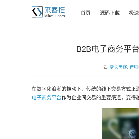
首页
源码下载
极速
B2B电子商务平
增长黑客
,
跨境
在数字化浪潮的推动下，传统的线下交易方式正逐渐被高效
电子商务平台
作为企业间交易的重要渠道，变得