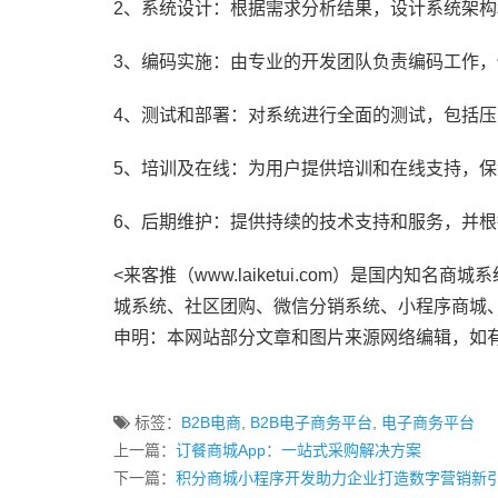
2、系统设计：根据需求分析结果，设计系统架
3、编码实施：由专业的开发团队负责编码工作
4、测试和部署：对系统进行全面的测试，包括
5、培训及在线：为用户提供培训和在线支持，
6、后期维护：提供持续的技术支持和服务，并
<来客推（www.laiketui.com）是国内
城系统、社区团购、微信分销系统、小程序商城
申明：本网站部分文章和图片来源网络编辑，如
标签：
B2B电商
,
B2B电子商务平台
,
电子商务平台
上一篇：
订餐商城App：一站式采购解决方案
下一篇：
积分商城小程序开发助力企业打造数字营销新