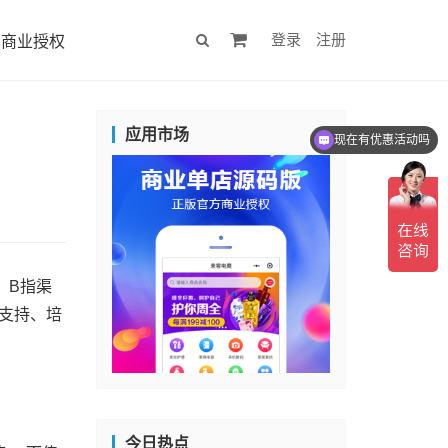
登录
注册
商业授权
应用市场
现在有优惠活动吗
，B指渠
术支持、培
今日热点