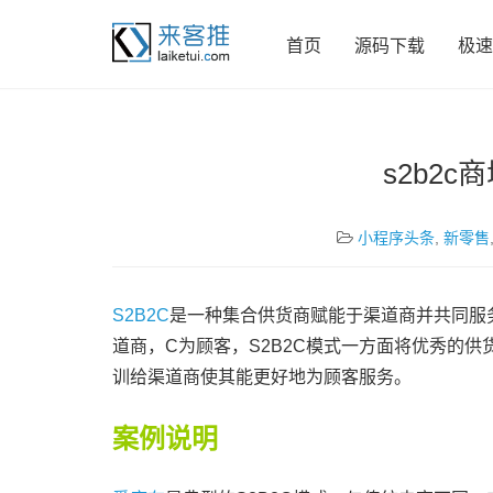
首页
源码下载
极速
s2b2
小程序头条
,
新零售
S2B2C
是一种集合供货商赋能于渠道商并共同服务
道商，C为顾客，S2B2C模式一方面将优秀的供
训给渠道商使其能更好地为顾客服务。
案例说明