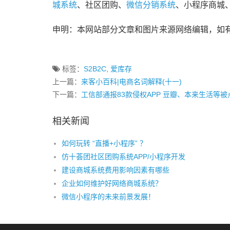
城系统
、社区团购、
微信分销系统
、小程序商城
申明：本网站部分文章和图片来源网络编辑，如
标签：
S2B2C
,
爱库存
上一篇：
来客小百科|电商名词解释(十一)
下一篇：
工信部通报83款侵权APP 豆瓣、本来生活等被
相关新闻
如何玩转 “直播+小程序” ？
仿十荟团社区团购系统APP/小程序开发
建设商城系统费用影响因素有哪些
企业如何维护好网络商城系统？
微信小程序的未来前景发展！