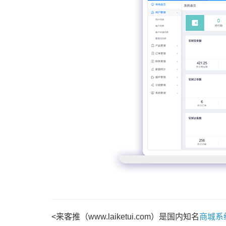
<来客推（www.laiketui.com）是国内知名
商城系