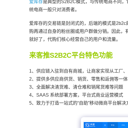
爱库存
是典型的S2B2C模式，与传统电商不同
统电商一般只对消费者。
爱库存的交易链是封闭式的，后端的模式是2b2
购再通过自身的粉丝圈或用户群做分销。因此，
就好了，代购们核心经营自己的用户和流量。
来客推S2B2C平台特色功能
1、供应链入驻到自有商城，让商家实现从工厂
2、提供多供应商供货、销货、零售和返佣等一体
3、全面解决清货难、清仓难和销尾货难等问题
4、SAAS 系统部署方案，平台式商业运营模式
5、致力于打造一站式的“自助”移动微商平台解决