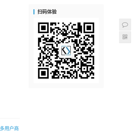
扫码体验
C多用户商