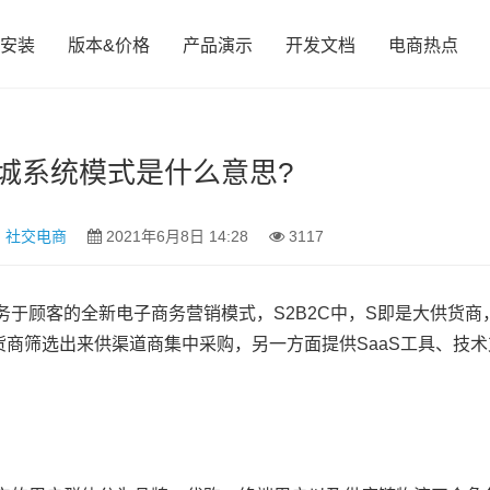
安装
版本&价格
产品演示
开发文档
电商热点
c商城系统模式是什么意思?
,
社交电商
2021年6月8日 14:28
3117
于顾客的全新电子商务营销模式，S2B2C中，S即是大供货商
货商筛选出来供渠道商集中采购，另一方面提供SaaS工具、技