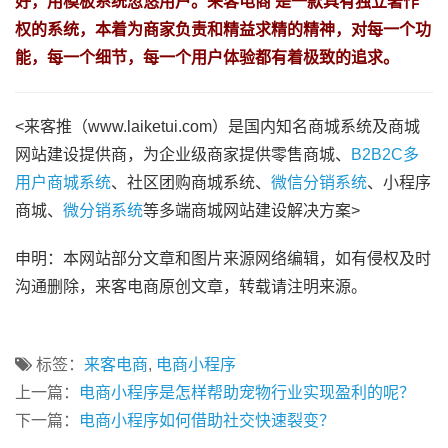
好，用模板系统忽悠用户。来客电商 是一款具有独立著作
权的系统，本着为商家负责和精益求精的精神，对每一个功
能，每一个细节，每一个用户体验都有着极致的追求。
<来客推（www.laiketui.com）是国内知名商城系统及商城
网站建设提供商，为企业级商家提供零售商城、
B2B2C多
用户商城系统
、社区团购商城系统、
微信分销系统
、小程序
商城、
微分销系统
等多端商城网站建设解决方案>
申明：本网站部分文章和图片来源网络编辑，如有侵权及时
沟通删除，来客电商原创文章，转载请注明来源。
标签：
来客电商
,
电商小程序
上一篇：
电商小程序是怎样帮助宠物行业实现盈利的呢？
下一篇：
电商小程序如何借助社交快速裂变？