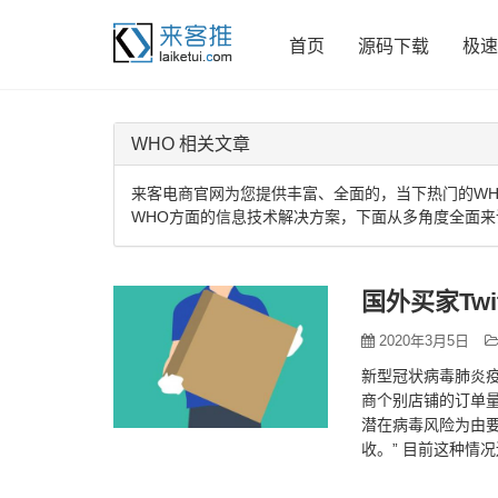
首页
源码下载
极速
WHO 相关文章
来客电商官网为您提供丰富、全面的，当下热门的WH
WHO方面的信息技术解决方案，下面从多角度全面来
国外买家Tw
2020年3月5日
新型冠状病毒肺炎
商个别店铺的订单量
潜在病毒风险为由
收。” 目前这种情
到拒收拒买的队伍