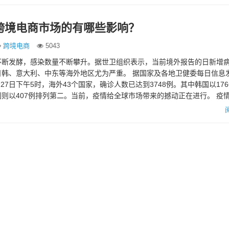
跨境电商市场的有哪些影响？
跨境电商
5043
不断发酵，感染数量不断攀升。据世卫组织表示，当前境外报告的日新增
日韩、意大利、中东等海外地区尤为严重。 据国家及各地卫健委每日信息
月27日下午5时，海外43个国家，确诊人数已达到3748例。其中韩国以17
则以407例排列第二。当前，疫情给全球市场带来的撼动正在进行。 疫
…