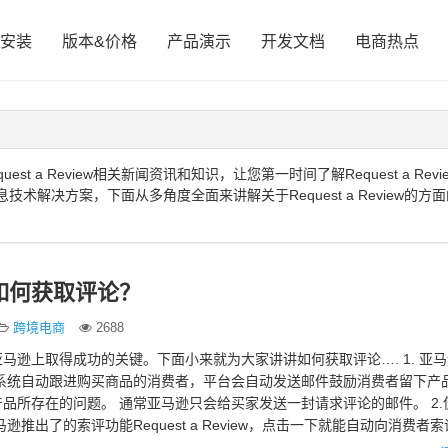
安装
版本&价格
产品演示
开发文档
电商热点
 a Review相关新闻资讯和知识，让您第一时间了解Request a Revi
的信息技术解决方案，下面从多角度全面来讲解关于Request a Review的方
如何获取评论？
跨境电商
2688
马逊上取得成功的关键。下面小来就为大家讲讲如何获取评论…. 1. 亚
有系统自动跟进购买商品的消费者，平台会自动发送邮件鼓励消费者留下产
品所存在的问题。 通常亚马逊只会给买家发送一封请求评论的邮件。 2.
逊推出了的索评功能Request a Review，点击一下就能自动向消费者