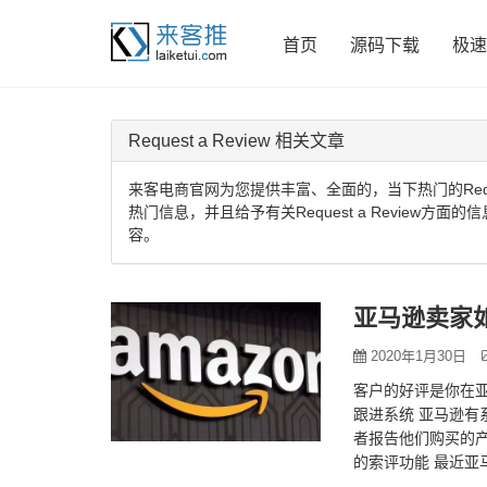
首页
源码下载
极速
Request a Review 相关文章
来客电商官网为您提供丰富、全面的，当下热门的Request
热门信息，并且给予有关Request a Review方面
容。
亚马逊卖家
2020年1月30日
客户的好评是你在亚
跟进系统 亚马逊
者报告他们购买的产
的索评功能 最近亚马