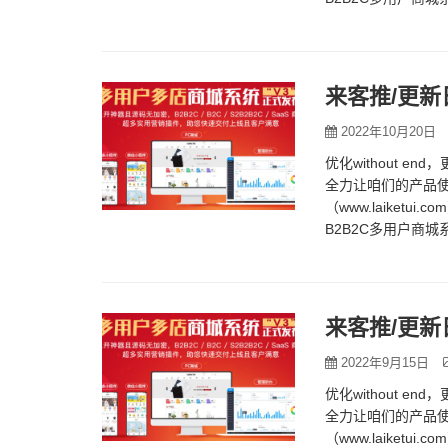
来客推/更新
2022年10月20日
优化without e
全力让咱们的产品使
（www.laike
B2B2C多用户商
来客推/更新
2022年9月15日
优化without e
全力让咱们的产品使
（www.laike