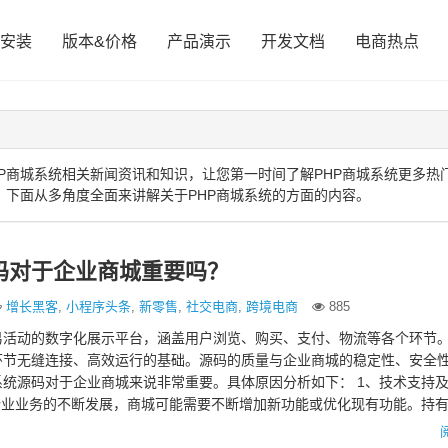
安装
版本&价格
产品演示
开发文档
电商热点
P商城系统相关新闻资讯和知识，让您第一时间了解PHP商城系统更多热
，下面从多角度全面来讲解关于PHP商城系统的方面的内容。
码对于企业商城重要吗？
增长黑客
,
小程序头条
,
新零售
,
社交电商
,
跨境电商
885
易活动的数字化展示平台，涵盖用户浏览、购买、支付、物流等各个环节
环节无缝连接、高效运行的基础。源码的质量与企业商城的稳定性、安全
统源码对于企业商城来说非常重要。具体原因分析如下： 1、技术支持
企业业务的不断发展，商城可能需要不断增加新功能或优化现有功能。持
市场需…