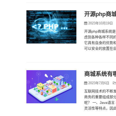
开源php商
2023年10月19日
开源php商城系统
虑到各种各样不同的
它具有自身的优势
可以安全的放置在
者是相关的信息永
商城系统有
2023年7月6日
互联网技术的不断
商务的重要组成部
呢？ 一、Java
灵活性等特点，因此
以在不同的操作系