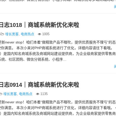
日志1018｜商城系统新优化来啦
增长黑客
,
电商热点
1005
nd，更新never stop！咱们本着“做精致产品不瞎吹，提供优质服务不理亏”的
你满意。 本次小来对PHP商城系统进行了优化，详细内容请往下看哦。
tui.com）是国内知名商城系统及商城网站建设提供商，为企业级商家提供零售
城系统、社区团购、微信分销系统、小程序…
日志0914｜商城系统新优化来啦
增长黑客
,
电商热点
1135
nd，更新never stop！咱们本着“做精致产品不瞎吹，提供优质服务不理亏”的
你满意。 本次小来对PHP商城系统进行了优化，详细内容请往下看哦。 
tui.com）是国内知名商城系统及商城网站建设提供商，为企业级商家提供零售