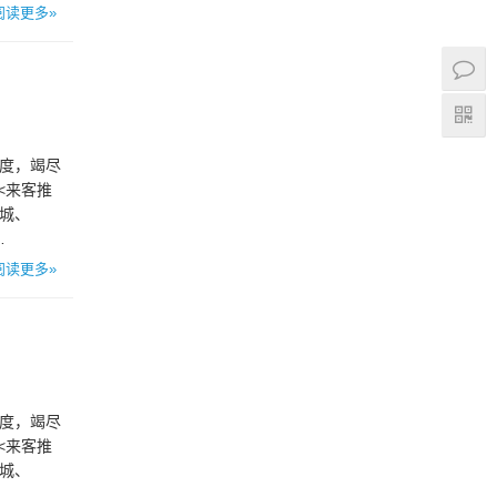
阅读更多»
态度，竭尽
<来客推
商城、
…
阅读更多»
态度，竭尽
<来客推
商城、
…