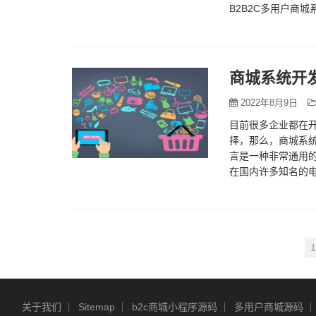
B2B2C多用户商
商城系统开
2022年8月9日
目前很多企业都在
择，那么，商城系统
言是一种非常通用
在国内许多知名的电
较高，所以它的受
1
关于我们
Sitemap
b2c商城小程序源码
多用户商城源码