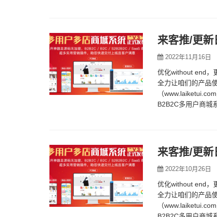
来客推/更新
2022年11月16日
优化without e
全力让咱们的产品使
（www.laike
B2B2C多用户商
来客推/更新
2022年10月26日
优化without e
全力让咱们的产品使
（www.laike
B2B2C多用户商