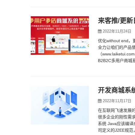
来客推/更新
2022年11月24日
优化without e
全力让咱们的产品使
（www.laike
B2B2C多用户商
开发商城系
2022年11月17日
在互联网飞速发展
很多企业的刚性需求
系统 Java应该编
司定义的J2EE规范，