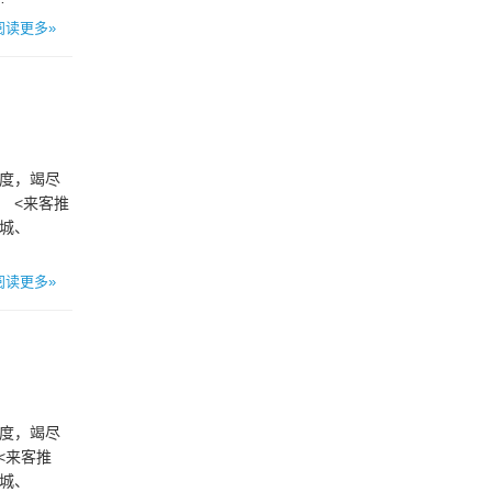
阅读更多»
态度，竭尽
 <来客推
商城、
阅读更多»
态度，竭尽
<来客推
商城、