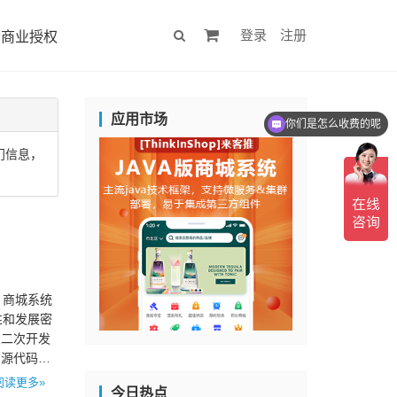
登录
注册
商业授权
应用市场
你们是怎么收费的呢
现在有优惠活动吗
门信息，
。商城系统
性和发展密
及二次开发
有源代码使
阅读更多»
今日热点