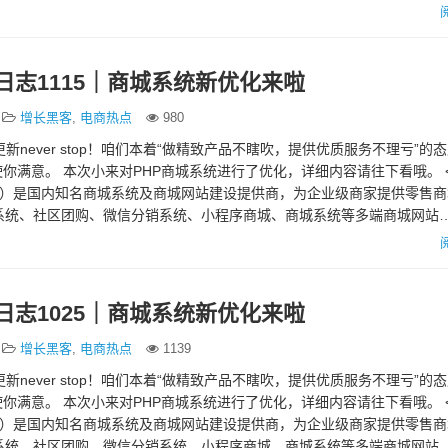
日志1115｜商城系统新优化来啦
增长黑客
,
电商热点
980
nd，更新never stop！咱们本着“做精致产品不瞎吹，提供优质服务不理亏”的
你满意。 本次小来对PHP商城系统进行了优化，详细内容请往下看哦。 
tui.com）是国内知名商城系统及商城网站建设提供商，为企业级商家提供零售
城系统、社区团购、微信分销系统、小程序商城、商城系统等多端商城网站
日志1025｜商城系统新优化来啦
增长黑客
,
电商热点
1139
nd，更新never stop！咱们本着“做精致产品不瞎吹，提供优质服务不理亏”的
你满意。 本次小来对PHP商城系统进行了优化，详细内容请往下看哦。 
tui.com）是国内知名商城系统及商城网站建设提供商，为企业级商家提供零售
城系统、社区团购、微信分销系统、小程序商城、商城系统等多端商城网站