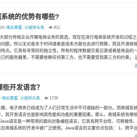
城系统的优势有哪些?
增长黑客
,
小程序头条
811
是大部分传统企业开展电商业务的首选，现在在进行电商系统开发的过程
问题，所以无论是关于时间或者是成本方面也会进行预算，而且开源商城
和特点。它具有非常好的独立性，所有的程序数据交易记录或者是商品的
自己的服务器里，不需要依赖任何第三方，也不需要受到第三方的约束。 
远能够在自己所在的…
哪些开发语言？
增长黑客
,
小程序头条
1738
发展，电子商务已经成为了人们日常生活中不可或缺的一部分。而商城系
分，其开发语言也是影响其性能和功能的重要因素。那么，商城系统有哪
语言 Java语言是一种常用的面向对象编程语言，它具有跨平台性、可移植性
在商城系统的开发中被广泛使用。Java语言的主要优点包括： 1、跨平台性
统…