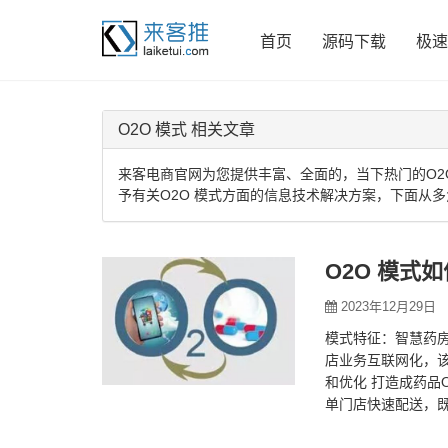
首页
源码下载
极速
O2O 模式 相关文章
来客电商官网为您提供丰富、全面的，当下热门的O2
予有关O2O 模式方面的信息技术解决方案，下面从多
O2O 模式
2023年12月29日
模式特征：智慧药房+
店业务互联网化，
和优化 打造成药品
单门店快速配送，
今日达、次日达等