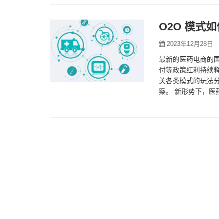
O2O 模式
2023年12月28日
最新的医药电商的国
付等政策红利持续
关各类模式的玩法
案。 新形势下，医
药市场规模有3000