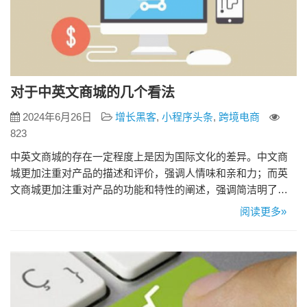
对于中英文商城的几个看法
2024年6月26日
增长黑客
,
小程序头条
,
跨境电商
823
中英文商城的存在一定程度上是因为国际文化的差异。中文商
城更加注重对产品的描述和评价，强调人情味和亲和力；而英
文商城更加注重对产品的功能和特性的阐述，强调简洁明了和
专业性。这说明在开展跨文化商业活动时，要注意不同国家之
阅读更多»
间的文化差异，适度调整市场策略，增加与客户的互动。 1.语
言表达 中英文商城在语言表达方面也存在差异。中文商城中存
在一些不同寻常的表达方式和充满诗意的描述，而英文商城则
更注重简练、准确…