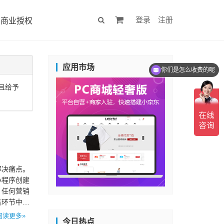
登录
注册
商业授权
应用市场
你们是怎么收费的呢
且给予
解决痛点。
小程序创建
，任何营销
售环节中的
阅读更多»
今日热点