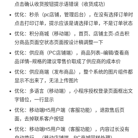
点击确认收货按钮提示语错误（收货成功）
优化：秒杀（pc店铺，管理后台），在没有选择订单时
点击打印订单，提示应该是请选择订单，不是订单状态
优化：积分商城（移动端），首页、店铺主页-点击积
分商品页面空状态页面按设计稿调整一下
优化：供应商（PC店铺端），商品列表–编辑/查看商
品详情–规格的建议零售价取成了供应商的成本价
优化：供应商端（发布商品），整个系统的图片组件都
显示不出来了，无法上传图片
优化：多语言（移动端），小程序授权登录页面框出文
字错位，一行显示
优化：移动端H5用户端（客服功能），退款售后页
面，去掉联系客户按钮
优化：移动端H5用户端（客服功能），内容过长没有
自动换行。（移动店铺端，PC商城同样处理）