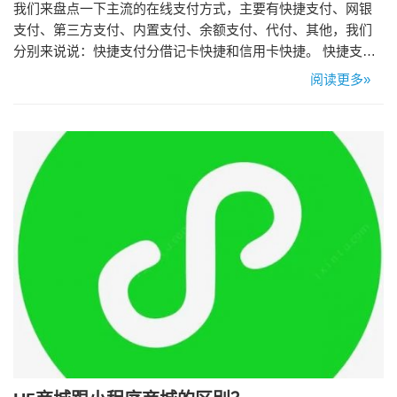
我们来盘点一下主流的在线支付方式，主要有快捷支付、网银
支付、第三方支付、内置支付、余额支付、代付、其他，我们
分别来说说：快捷支付分借记卡快捷和信用卡快捷。 快捷支付
分签约和支付两个流程，对于一般用户来说这两种卡的支付流
阅读更多»
程是一样的，区别在于信用卡是可以透支额度的而借记卡需提
前储蓄用余额支付，其次对于商家而言这两种卡的支付费率是
不一样的。 第二个是网银支付，网银是银联最成功的产品之
一，在2010年左右…