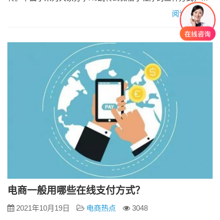
大家参考。 H5跳转到微信小程序的三种方式 1、 URL Scheme
阅读更多»
跳转 通过生成小程序 URL Scheme实现跳转，适用于从短信、
邮件、微信外网页等场景打开小程序。这里大家需要注意几个
方面：目前URL Scheme仅支持从微信…
电商一般用哪些在线支付方式？
2021年10月19日
电商热点
3048