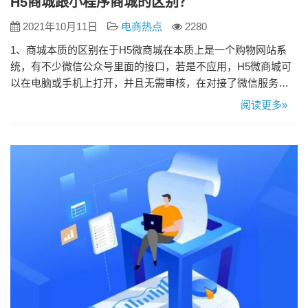
H5商城跟小程序商城的区别？
2021年10月11日
电商热点
2280
1、商城本质的区别在于H5微商城在本质上是一个购物网站系
统，有不少微信公众号里面的接口，若是不应用，H5微商城可
以在电脑或手机上打开，并且无需审核，在对接了微信服务号
之后，微信支付就可以直接使用，当商家被恶意投诉导致封禁
阅读更多»
之后，处理起来也十分方便。 2.而小程序商城是一个和APP较
为相似的应用，但它不需要下载，不过必须依附微信，商家开
通小程序商城接口、发布小程序商城、更新小程序商城版本等
操作都需要通…