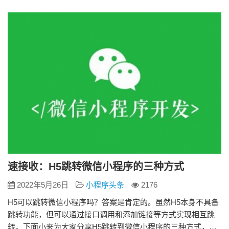
Scheme 登录微信公众平台，在右上角找到【生成Url
Scheme】，输入相应的路径和参数，就可以…
速接收：H5跳转微信小程序的三种方式
2022年5月26日
小程序头条
2176
H5可以跳转微信小程序吗？答案是肯定的。虽然H5本身不具备
跳转功能，但可以通过接口调用和添加链接等方式实现相互跳
转。下面小来为大家分享H5跳转到微信小程序的三种方式，供