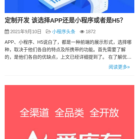
定制开发 该选择APP还是小程序或者是H5？
2021年9月10日
小程序头条
1872
APP、小程序、H5说白了，都是一种前端的展示形式，选择哪
种，取决于他们各自的特点及所携带的功能。首先需要了解
的，是他们各自的优缺点，上文已经详细提到了。 在了解优缺
点之后，是公司的定位，以及做产品的定位。打个比方，工具
阅读更多»
类的小程序，会比工具类的APP更来得划算，工具类的软件，
本身就是“低频多次”，那么，在小程序满足其功能的前提下，选
择做小程序远比做APP的成本来得低。 下面会从几个角度上来
分析，如…