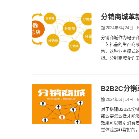
分销商城革
2024年6月24日
分销商城作为电子
工艺礼品的生产商
售，这种业务模式
担。分销商城允许
自己的客户网络，
B2B2C分
2024年6月14日
对于搭建B2B2C
那么要怎么做才能吸
效果可以吸引消费者
觉体验是非常好的
品或者服务则可以