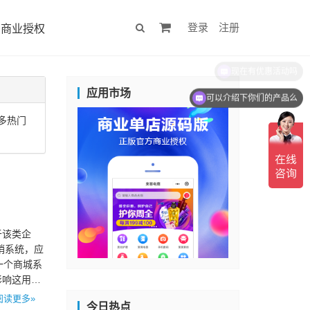
登录
注册
商业授权
现在有优惠活动吗
应用市场
可以介绍下你们的产品么
多热门
于该类企
销系统，应
一个商城系
影响这用户
阅读更多»
今日热点