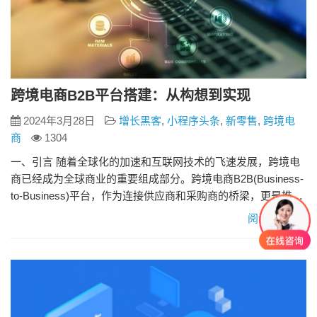
跨境电商B2B平台搭建：从构想到实现
2024年3月28日
增长黑客
,
小程序头条
,
新零售
,
跨境电
商
1304
一、引言 随着全球化的加速和互联网技术的飞速发展，跨境电
商已经成为全球商业的重要组成部分。跨境电商B2B(Business-
to-Business)平台，作为连接供应商和采购商的桥梁，更是推动
这一领域发展的关键因素。本文将深入探讨跨境电商B2B平台的
阅读更多»
搭建过程，从需求分析、平台设计、技术实现到运营管理等多
个方面进行详细阐述。 二、跨境电商B2B平台需求分析 在搭建
跨境电商B2B平台之前，首先需要进行…