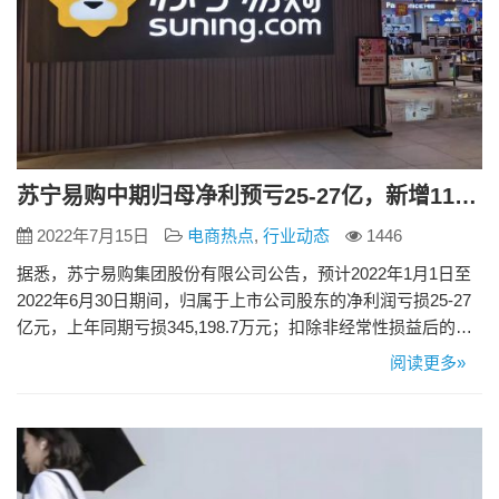
苏宁易购中期归母净利预亏25-27亿，新增1111家零售云加盟店
2022年7月15日
电商热点
,
行业动态
1446
据悉，苏宁易购集团股份有限公司公告，预计2022年1月1日至
2022年6月30日期间，归属于上市公司股东的净利润亏损25-27
亿元，上年同期亏损345,198.7万元；扣除非经常性损益后的净
利润亏损25.35-27.35亿元，上年同期亏损502,364.6万元；基本
阅读更多»
每股收益亏损0.27元/股–0.29元/股。 据了解，苏宁易购零售云
业务一季度新开444家、二季度新开667家，截至6月30日苏宁易
购…