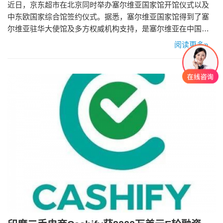
近日，京东超市在北京同时举办塞尔维亚国家馆开馆仪式以及
中东欧国家综合馆签约仪式。据悉，塞尔维亚国家馆得到了塞
尔维亚驻华大使馆及多方权威机构支持，是塞尔维亚在中国开
设的第一个塞尔维亚国家级别的电商店铺。 目前，塞尔维亚国
阅读更多»
家馆现已上线近百款商品，如国民品牌Jaffa的休闲类零食，咖
啡品牌Doncafe系列产品， vino zupa（祖帕）的酒水饮品等，
让消费者足不出户就能体验到塞尔维亚大街小巷的风情。…