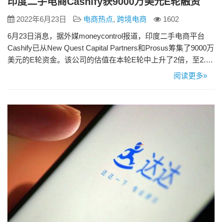
印度二手电商Cashify获9000万美元E轮融资
2022年6月23日
电商热点
,
跨境电商
1602
6月23日消息，据外媒moneycontrol报道，印度二手电商平台
Cashify已从New Quest Capital Partners和Prosus筹集了9000万
美元的E轮资金。该公司的估值在本轮E轮中上升了2倍，至2.5
亿美元。 据了解，现有投资者Bessemer、Blume Ventures和
阅读更多»
Olympus Capital参与了本轮融资，新投资者Paramark Ventures
参投。2…