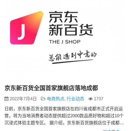
台，覆盖业务集零售、自有品牌和会员营销一体，目前已服务
超过5…
京东新百货全国首家旗舰店落地成都
2022年7月4日
电商热点
,
行业动态
1737
日前，京东新百货全国首家旗舰店在四川省成都市正式开启运
营，将为当地消费者动态提供超过2000款品质好物和超过10个
沉浸式体验主题专区。 据介绍，京东新百货旗舰店位于成都春
熙路步行街北段20号，消费及体验区域分布在5个楼层，占地面