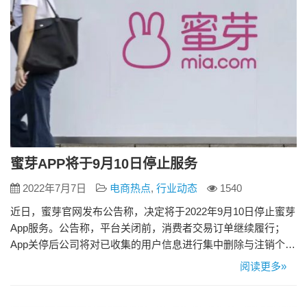
蜜芽APP将于9月10日停止服务
2022年7月7日
电商热点
,
行业动态
1540
近日，蜜芽官网发布公告称，决定将于2022年9月10日停止蜜芽
App服务。公告称，平台关闭前，消费者交易订单继续履行；
App关停后公司将对已收集的用户信息进行集中删除与注销个人
账户。 蜜芽表示，告别的只有蜜芽App，蜜芽还将继续在蜜芽
阅读更多»
微信有赞小程序继续为用户服务，会员依然可以享受购物体
验。 据其官网介绍，蜜芽是中国领先的女性生活方式服务平