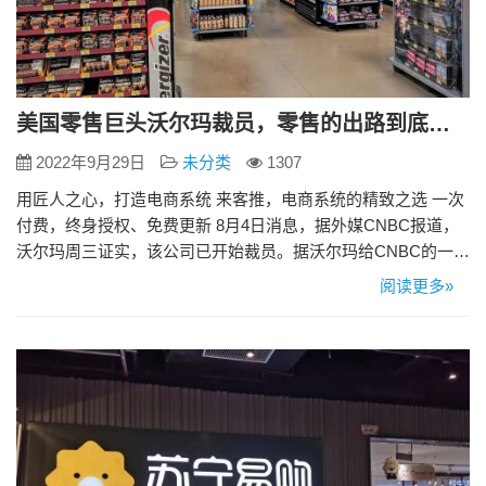
美国零售巨头沃尔玛裁员，零售的出路到底在哪里
2022年9月29日
未分类
1307
用匠人之心，打造电商系统 来客推，电商系统的精致之选 一次
付费，终身授权、免费更新 8月4日消息，据外媒CNBC报道，
沃尔玛周三证实，该公司已开始裁员。据沃尔玛给CNBC的一份
声明表示，沃尔玛将裁员描述为“更好地定位公司以实现强大未
阅读更多»
来”的一种方式。美国零售行业的巨头都开始面临转型，国内传
统零售行业该何去何从呢？ 来客推的拼团商城系统能为您提供
新型电商趣味购物平台，高拓展性源码能支持各种玩法的开
发，…