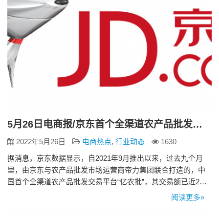
5月26日电商报/京东首个全渠道农产品批发交易平台实现交易额近2亿元
2022年5月26日
电商热点
,
行业动态
1630
据消息，京东数据显示，自2021年9月推出以来，过去九个月
里，由京东与农产品批发市场运营商帝力集团联合打造的，中
国首个全渠道农产品批发交易平台“亿农批”，其交易额已近2亿
元。 在中国最大的蔬菜生产基地的山东寿光，通过与地利集团
阅读更多»
的联合共建，“寿光地利农批市场”项目于2021年9月在亿农批平
台正式上线。作为传统农批市场进行数字化升级和功能转型的