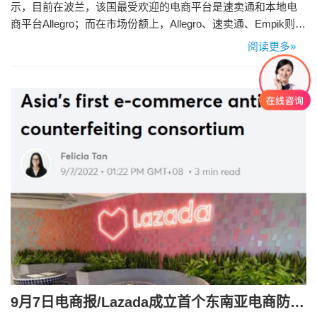
示，目前在波兰，该国最受欢迎的电商平台是速卖通和本地电
商平台Allegro；而在市场份额上，Allegro、速卖通、Empik则分
别位列前三甲，速卖通同样超过了亚马逊。 就在大多数人认为
阅读更多»
阿里系的速卖通在跨境市场对标亚马逊的竞争无望时，速卖通
在波兰的傲人“战绩”狠狠打了大家的脸。 为什么速卖通能成功
火爆波兰市场？ 首先，速卖通采取了国内…
9月7日电商报/Lazada成立首个东南亚电商防伪联盟