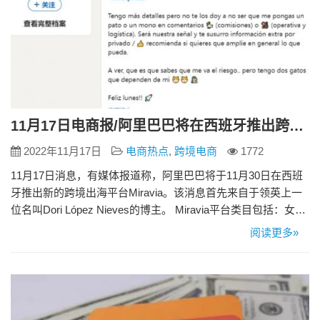
11月17日电商报/阿里巴巴将在西班牙推出跨境平台Miravia
2022年11月17日
电商热点
,
跨境电商
1772
11月17日消息，有媒体报道称，阿里巴巴将于11月30日在西班
牙推出新的跨境出海平台Miravia。该消息首先来自于领英上一
位名叫Dori López Nieves的博主。 Miravia平台类目包括：女装
时尚，品牌如阿迪达斯、Munich与Salsa Jeans等；美容与健
阅读更多»
康，拥有露得清或Weleda等品牌；家庭和花园，产品目录中包
含Cecotec、Pikolin或Rowenta等旗下产品；男士…