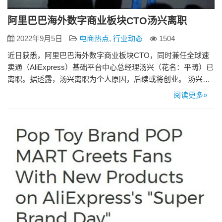
阿里巴巴海外数字商业板块CTO汤兴离职
2022年9月5日
电商热点
,
行业动态
1504
近日获悉，阿里巴巴海外数字商业板块CTO，同时兼任全球速
卖通（AliExpress）基础平台中心总经理汤兴（花名：平畴）已
离职。据透露，汤兴离职为个人原因，后续或将创业。 汤兴于
2019年8月加入阿里，后在大淘宝全面负责淘系用户产品与技
阅读更多»
术，直接向蒋凡汇报。 2021年12月，阿里巴巴集团董事会主席
兼CEO张勇发出内部信，将戴珊和蒋凡职位对调，蒋凡此前分
管的大淘宝交给了戴珊；而戴珊此前分管的全球速卖…