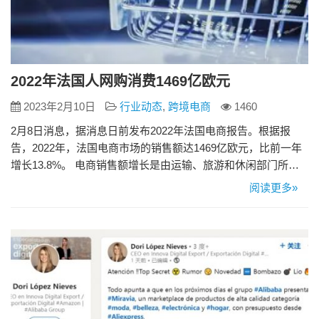
2022年法国人网购消费1469亿欧元
2023年2月10日
行业动态
,
跨境电商
1460
2月8日消息，据消息日前发布2022年法国电商报告。根据报
告，2022年，法国电商市场的销售额达1469亿欧元，比前一年
增长13.8%。 电商销售额增长是由运输、旅游和休闲部门所推
动的，这些部门在2022年的在线销售额同比增长36%。 与2021
阅读更多»
年相比，2022年法国电商网站的销售额下降了7%，但与2019年
相比上升了33%。平均订单价值增长了6.9%，达到65欧元。 从
交易量上看，2022年法国…