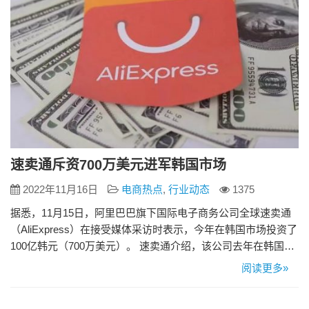
速卖通斥资700万美元进军韩国市场
2022年11月16日
电商热点
,
行业动态
1375
据悉，11月15日，阿里巴巴旗下国际电子商务公司全球速卖通
（AliExpress）在接受媒体采访时表示，今年在韩国市场投资了
100亿韩元（700万美元）。 速卖通介绍，该公司去年在韩国推
出了三到五天送货服务，允许韩国用户从淘宝购买产品（特别
阅读更多»
是时尚产品）。今年在韩国投资数百亿旨在降低产品价格，开
拓韩国市场。 速卖通欧洲商业和营销总监GaryTopp表示，该公