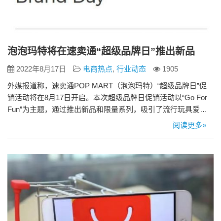
泡泡玛特将在速卖通“超级品牌日”推出新品
2022年8月17日
电商热点
,
行业动态
1905
外媒报道称，速卖通POP MART（泡泡玛特）“超级品牌日”促
销活动将在8月17日开启。本次超级品牌日促销活动以“Go For
Fun”为主题，通过推出新品和限量系列，吸引了流行玩具爱好
者的关注。 活动当天，泡泡玛特将利用其海外全渠道，通过速
阅读更多»
卖通平台推出两款系列产品——SKULLPANDA-The Mare of
Animals系列和HIRONO-Little Mischief系列。 此外，活动还…