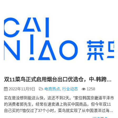
司希望“确保我们拥有最优惠的价格”。 韩国…
双11菜鸟正式启用烟台出口优选仓，中-韩跨境包裹最快37小时送达
2022年11月9日
电商热点
,
行业动态
1258
实在是没想到能这么快，这还不到2天。”家住韩国京畿道平泽市
的消费者郭先生，经常在速卖通上购买中国商品，但今年双11
自己买的T恤仅过了37个小时，菜鸟就实现了从中国漂洋过海到
韩国的送货上门，着实让他没有想到。 海关总署数据显示，