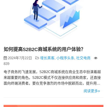
如何提高S2B2C商城系统的用户体验？
2024年7月22日
增长黑客
,
小程序头条
,
社交电商
839
电子商务的飞速发展，S2B2C商城系统在商业生态中扮演着越
来越重要的角色。S2B2C模式不仅连接供应商和商家，还直接
面向终端消费者。要在竞争激烈的市场中脱颖而出，提升用户
体验至关重要。本文将分享一些提升S2B2C商城系统用户体验
阅读更多»
的秘诀，帮助商家打造更具吸引力和竞争力的商城。 一、简化
用户操作流程 用户体验的首要因素是操作的便捷性。无论是商
家还是消费者，都希望能够快速、方便地完成操作。为此，商