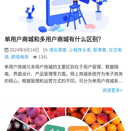
单用户商城和多用户商城有什么区别？
2024年8月14日
增长黑客
,
小程序头条
,
新零售
,
社交电
商
,
跨境电商
1341
单用户商城与多用户商城的主要区别在于用户管理、数据隔
离、界面设计、产品管理等方面。网上商城系统作为电子商务
的核心，根据管理和运营方式的不同，可分为单用户商城系统
和多用户商城系统。下面详细讨论两者的特点和区别： 1、用户
阅读更多»
权限管理 – 单用户商城：由于只有一个运营主体，权限管理比
较简单，可以集中控制和操作。 – 多用户商城：需要对多个商
户和用户的权限进行详细管理。每个商家可以独…