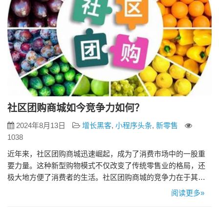
社区团购商城如今竞争力如何？
2024年8月13日
增长黑客
,
小程序头条
,
新零售
1038
近年来，社区团购商城迅速崛起，成为了消费市场中的一股重
要力量。这种新型购物模式不仅改变了传统零售业的格局，还
极大地方便了消费者的生活。社区团购商城的竞争力在于其独
特的商业模式、高效的物流系统、社交电商的优势以及对消费
阅读更多»
者需求的精准把握。以下是对社区团购商城竞争力的分析。
一、独特的商业模式 社区团购商城采用的是预售+自提的模式。