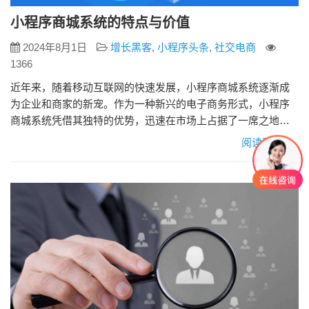
小程序商城系统的特点与价值
2024年8月1日
增长黑客
,
小程序头条
,
社交电商
1366
近年来，随着移动互联网的快速发展，小程序商城系统逐渐成
为企业和商家的新宠。作为一种新兴的电子商务形式，小程序
商城系统凭借其独特的优势，迅速在市场上占据了一席之地。
本文将从小程序商城系统的特点和价值两个方面进行介绍。
阅读更多»
一、小程序商城系统的特点 1、便捷性 小程序无需下载安装，
用户只需通过微信、支付宝等应用内置的入口即可使用。这种
即用即走的特性大大降低了用户的使用门槛，提高了用户的使
用频率和粘性。商家…