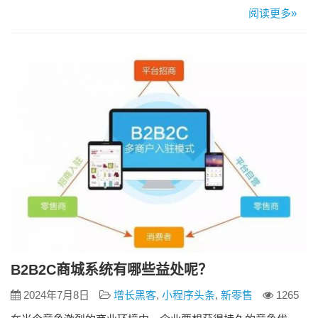
然而，面对市面上琳琅满目的电商源码，企业应该如何选择？
阅读更多»
本文将从以下几个方面进行详细分析，帮助企业做出明智的选
择。 一、明确需求，制定目标 在选择电商源码之前，企业首先
需要明确自身的需求和目标。不同的企业在业务模式、目标市
场、产品类型等方面…
B2B2C商城系统有哪些益处呢？
2024年7月8日
增长黑客
,
小程序头条
,
新零售
1265