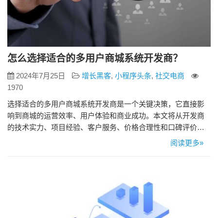
怎么选择适合的多用户商城系统开发商？
2024年7月25日
增长黑客
,
小程序头条
,
社交电商
1970
选择适合的多用户商城系统开发商是一个关键决策，它直接影
响到商城的运营效率、用户体验和商业成功。本文将从开发商
的技术实力、项目经验、客户服务、价格合理性和口碑评价等
方面分享如何选择适合的多用户商城系统开发商。 一、技术实
阅读更多»
力 技术实力是选择开发商的首要考虑因素。一个优秀的开发商
应该具备扎实的技术基础和丰富的开发经验。他们应熟悉主流
的开发语言和框架，如Java开发语言，并能根据项目需求选择
最合适的技术栈…