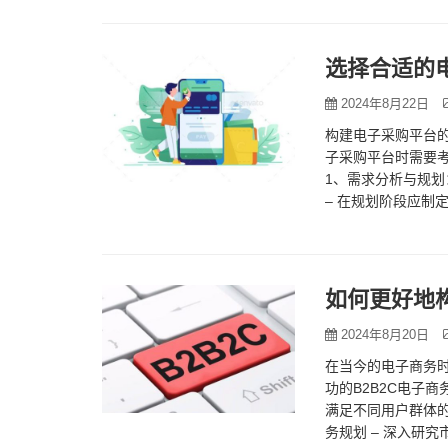
选择合适的
2024年8月22日
构建电子采购平台
子采购平台时需要
1、需求分析与规划
– 在规划阶段应制
与开发： &#82…
如何更好地构
2024年8月20日
在当今的电子商务时
功的B2B2C电子
满足不同用户群体的
务规划 – 深入研