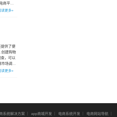
电商平台
阅读更多»
还提供了便
.创建购物
调查，可以
据市场调研
阅读更多»
商系统解决方案
app商城开发
电商系统开发
电商网站导航