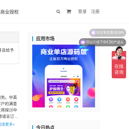
登录
注册
商业授权
应用市场
可以介绍下你们的产品么
并且给予
服务。中英
客户的满意
文将探讨中
跨语言订单
阅读更多»
今日热点