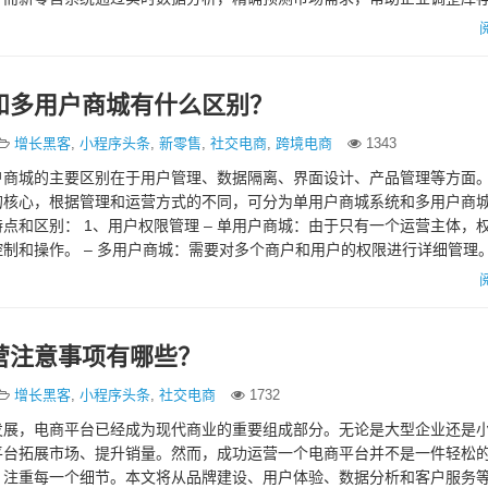
，从而提升资金周转效率…
和多用户商城有什么区别？
增长黑客
,
小程序头条
,
新零售
,
社交电商
,
跨境电商
1343
户商城的主要区别在于用户管理、数据隔离、界面设计、产品管理等方面
的核心，根据管理和运营方式的不同，可分为单用户商城系统和多用户商
点和区别： 1、用户权限管理 – 单用户商城：由于只有一个运营主体，
制和操作。 – 多用户商城：需要对多个商户和用户的权限进行详细管理
营注意事项有哪些？
增长黑客
,
小程序头条
,
社交电商
1732
发展，电商平台已经成为现代商业的重要组成部分。无论是大型企业还是
平台拓展市场、提升销量。然而，成功运营一个电商平台并不是一件轻松
，注重每一个细节。本文将从品牌建设、用户体验、数据分析和客户服务