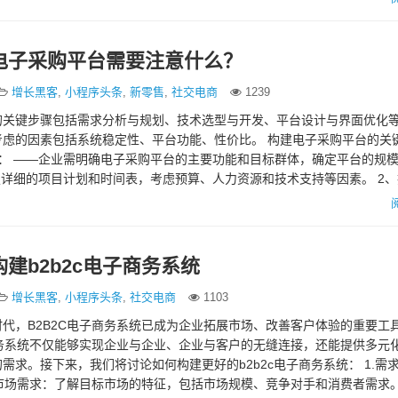
电子采购平台需要注意什么？
增长黑客
,
小程序头条
,
新零售
,
社交电商
1239
的关键步骤包括需求分析与规划、技术选型与开发、平台设计与界面优化
考虑的因素包括系统稳定性、平台功能、性价比。 构建电子采购平台的关
： ——企业需明确电子采购平台的主要功能和目标群体，确定平台的规
定详细的项目计划和时间表，考虑预算、人力资源和技术支持等因素。 2
建b2b2c电子商务系统
增长黑客
,
小程序头条
,
社交电商
1103
代，B2B2C电子商务系统已成为企业拓展市场、改善客户体验的重要工
商务系统不仅能够实现企业与企业、企业与客户的无缝连接，还能提供多元
需求。接下来，我们将讨论如何构建更好的b2b2c电子商务系统： 1.需
究市场需求：了解目标市场的特征，包括市场规模、竞争对手和消费者需求。