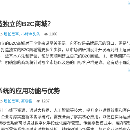
独立的B2C商城？
增长黑客
,
小程序头条
1106
立的B2C商城对于企业来说至关重要。它不仅是品牌展示的窗口，更是
打造独立的B2C商城需要多个步骤，从市场调研到设计开发再到线上运
一些基本方法和建议，帮助您顺利建立自己的B2C商城。 1、市场调研与策
群：明确您的商场将针对哪个市场以及您的目标客户群是谁。这有助于确
系统的应用功能与优势
增长黑客
,
新零售
1287
线上与线下资源，通过大数据、人工智能等技术，提升企业运营效率和客
。企业考虑实施新零售系统时，需要全面了解其核心应用，以便在实际运
，新零售系统可以通过数字化手段优化库存管理。传统零售模式中，库存管
，而新零售系统通过实时数据分析，精确预测市场需求，帮助企业调整库