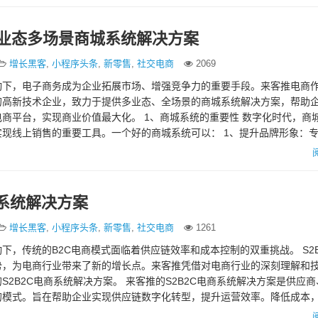
多业态多场景商城系统解决方案
增长黑客
,
小程序头条
,
新零售
,
社交电商
2069
动下，电子商务成为企业拓展市场、增强竞争力的重要手段。来客推电商
的高新技术企业，致力于提供多业态、全场景的商城系统解决方案，帮助
商平台，实现商业价值最大化。 1、商城系统的重要性 数字化时代，商
现线上销售的重要工具。一个好的商城系统可以： 1、提升品牌形象：
品牌形象，展示公司…
商系统解决方案
增长黑客
,
小程序头条
,
新零售
,
社交电商
1261
下，传统的B2C电商模式面临着供应链效率和成本控制的双重挑战。 S2B
势，为电商行业带来了新的增长点。来客推凭借对电商行业的深刻理解和
S2B2C电商系统解决方案。 来客推的S2B2C电商系统解决方案是供应
的模式。旨在帮助企业实现供应链数字化转型，提升运营效率。降低成本
决方案包…