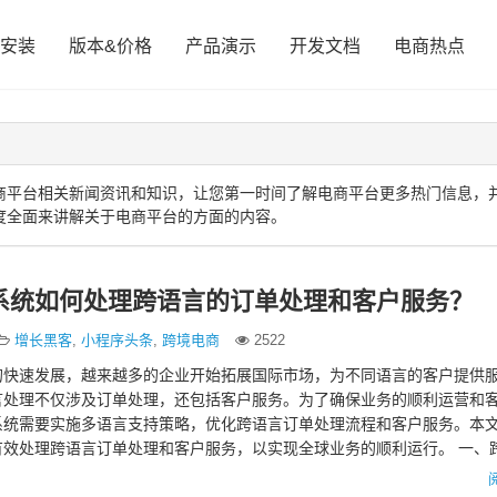
安装
版本&价格
产品演示
开发文档
电商热点
商平台相关新闻资讯和知识，让您第一时间了解电商平台更多热门信息，
度全面来讲解关于电商平台的方面的内容。
系统如何处理跨语言的订单处理和客户服务？
增长黑客
,
小程序头条
,
跨境电商
2522
的快速发展，越来越多的企业开始拓展国际市场，为不同语言的客户提供
言处理不仅涉及订单处理，还包括客户服务。为了确保业务的顺利运营和
系统需要实施多语言支持策略，优化跨语言订单处理流程和客户服务。本
有效处理跨语言订单处理和客户服务，以实现全球业务的顺利运行。 一、
计 中英文电商系统的…