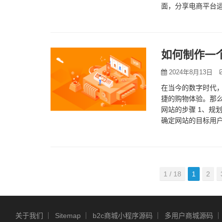
面，分享电商平台运
的灵魂，是吸引用
如何制作一
2024年8月13日
在当今的数字时代
捷的购物体验。那么
网站的步骤 1、规
确定网站的目标用户
结…
1 / 18
1
2
关于我们
Sitemap
b2c商城小程序源码
多用户商城源码