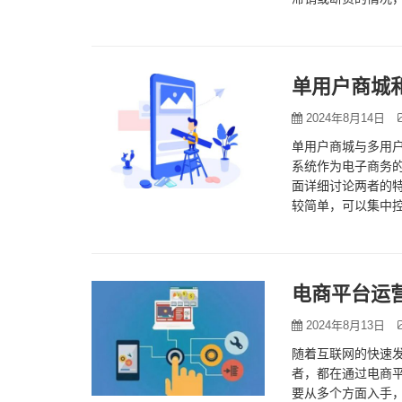
少存货积压和损失
单用户商城
2024年8月14日
单用户商城与多用
系统作为电子商务
面详细讨论两者的特
较简单，可以集中控
可以独…
电商平台运
2024年8月13日
随着互联网的快速
者，都在通过电商
要从多个方面入手