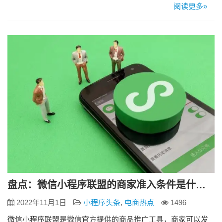
储地区」相关信息的路径如下： 路径一：小程序提交审核过程
阅读更多»
中，选择「更新当前版本的用户隐私协议」-> 填写「4.开发者
对信息的存储」中的「4.2 信息存储地点」 路径二：前往 小程
序管理后台「设置」-「基本设置」-「…
盘点：微信小程序联盟的商家准入条件是什么？
2022年11月1日
小程序头条
,
电商热点
1496
微信小程序联盟是微信官方提供的商品推广工具，商家可以发