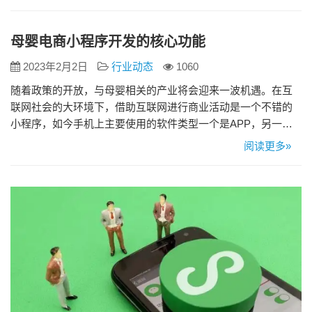
中脱颖而出。那么，电商小程序商城系统具备哪些特点呢？ 1、
移动化无缝链接 电商小程序商城系统以移动端为主，实现了线
上线下的无缝链接。用户可以通过手机轻松访问商城，随时随
母婴电商小程序开发的核心功能
地享受购物的乐趣…
2023年2月2日
行业动态
1060
随着政策的开放，与母婴相关的产业将会迎来一波机遇。在互
联网社会的大环境下，借助互联网进行商业活动是一个不错的
小程序，如今手机上主要使用的软件类型一个是APP，另一个
是小程序，APP与小程序有着各自的优缺点，不过借助微信小
阅读更多»
程序更容易推广，无论是在朋友圈分享店铺还是直接发送给微
信里的宝妈好友，都是非常的便捷的，而且微信自身对外部app
的分享功能做了限制。如果想通过母婴产品赚钱，那么开发一
个母婴电商小程…