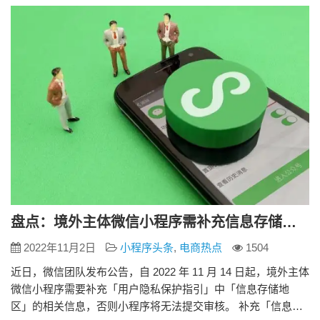
域+广义归纳类”词汇进行命名，存在指向性过于宽泛的问题，
审核不给…
盘点：境外主体微信小程序需补充信息存储地区信息
2022年11月2日
小程序头条
,
电商热点
1504
近日，微信团队发布公告，自 2022 年 11 月 14 日起，境外主体
微信小程序需要补充「用户隐私保护指引」中「信息存储地
区」的相关信息，否则小程序将无法提交审核。 补充「信息存