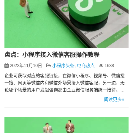
盘点：小程序接入微信客服操作教程
2022年11月10日
小程序头条
,
电商热点
1638
企业可获取对应的客服链接，在微信小程序、视频号、微信搜
一搜、网页等微信内和微信外场景接入微信客服，另一边，无
论哪个场景的用户发起咨询都由企业微信服务端统一接待。今
天先带来小程序接入微信客服的教程。 小程序接入微信客服操
阅读更多»
作教程 1、登录企业微信管理后台（work.weixin.qq.com），进
入「我的企业」，完成企业验证。 2、在企业信息处复制企业
ID。 3、在小程序管理后台的「功能-客服-微信客…