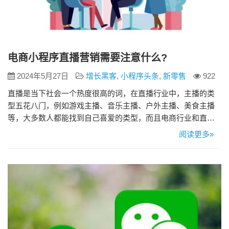
电商小程序直播营销需要注意什么?
2024年5月27日
增长黑客
,
小程序头条
,
新零售
922
直播是当下社会一个热度很高的词，在直播行业中，主播的类
型五花八门，例如游戏主播、音乐主播、户外主播、美食主播
等，大多数人都能找到自己喜爱的类型，而且电商行业和直播
行业融合，许多商家开始和主播合作，利用直播的优势来营销
阅读更多»
产品，微信也推出了电商小程序直播，但由于不少商家对直播
的接触较少，因此难以做出一场足够优秀的直播，那电商小程
序直播营销需要注意什么呢? 1、做好前期规划 商家做好一场直
播自己就能获得许…