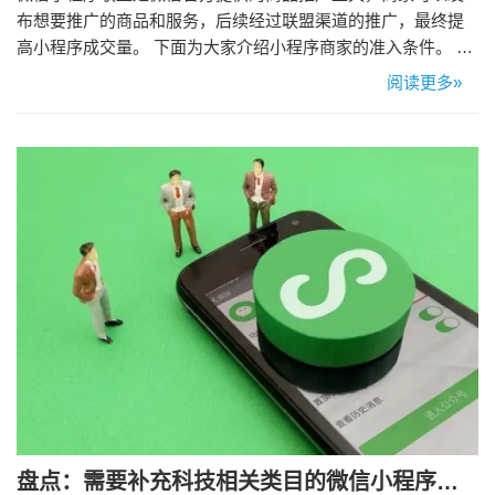
布想要推广的商品和服务，后续经过联盟渠道的推广，最终提
高小程序成交量。 下面为大家介绍小程序商家的准入条件。 微
信小程序联盟商家准入要求 1. 小商店&标准组件商家 满足以下
阅读更多»
条件之一，即可开通小程序联盟： 1）已开张的企业/个体工商
户的小商店； 2）已有小程序并完成标准版交易组件接入。 2.
小程序商家 满足以下条件，即可开通小程序联盟…
盘点：需要补充科技相关类目的微信小程序有哪些