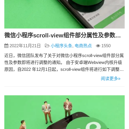
微信小程序scroll-view组件部分属性及参数即将调整
2022年11月21日
小程序头条
,
电商热点
1550
近日，微信团队发布了关于对微信小程序scroll-view组件部分属
性及参数即将进行调整的通知。 由于安卓端Webview内核升级
原因，自2022 年12月1日起，scroll-view组件将进行如下调整：
1、废弃在安卓端的 scroll-view 组件的 fast-deceleration 属性。
阅读更多»
废弃后该属性对应的交互将失效，并且退回至默认滚动行为。
scroll-view 组件的其他属性可正常…