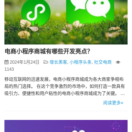
电商小程序商城有哪些开发亮点？
2024年1月24日
增长黑客
,
小程序头条
,
社交电商
1143
移动互联网的迅速发展，电商小程序商城成为各大商家争相布
局的热门选择。 在这个竞争激烈的市场中，如何打造一款具有
吸引力、便捷性和用户粘性的电商小程序商城成为了关键。 亮
点一：个性化定制，彰显独特品牌风格 电商小程序商城开发的
阅读更多»
第一亮点是个性化定制。通过深入了解商家的品牌文化、产品
特色以及目标用户群体，开发团队可以为商家打造独一无二的
小程序。个性化的界面设计、主题色调和交互方式，能够更好
地彰显品牌的独特…