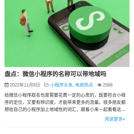
盘点：微信小程序的名称可以带地域吗
2022年11月8日
小程序头条
,
电商热点
2568
给微信小程序取名也是需要花费一定的心思的，既要符合小程
序的定位，又要有辨识度，才能带来更多的流量。很多朋友都
想给自己的小程序加上地域性的词汇，跟着小来一起看看这种
做法可以吗？ 这里分两种情况： 1、个人用户 微信公众平台目
阅读更多»
前不支持个人小程序使用包含地域名词的名称。 2、企业用户
不能同时使用地域性词汇与广义归纳类词汇进行命名，使用“地