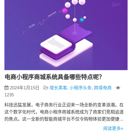
电商小程序商城系统具备哪些特点呢？
2024年1月15日
增长黑客
,
小程序头条
,
跨境电商
1235
科技迅猛发展，电子商务行业正迎来一场全新的变革浪潮。在
这个数字化时代，电商小程序商城系统成为了商家们竞相追逐
的焦点。这一全新的智能商城平台不仅令购物体验更加便捷高
效，还具备一系列引人注目的特点，让商家在激烈的市场竞争
阅读更多»