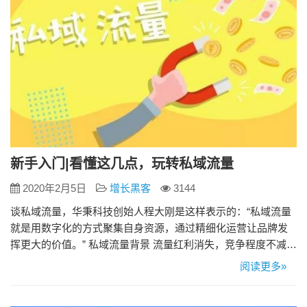
新手入门|看懂这几点，玩转私域流量
2020年2月5日
增长黑客
3144
谈私域流量，华秉科技创始人程大刚是这样表示的：“私域流量
就是用数字化的方式聚集自身资源，通过精细化运营让品牌发
挥更大的价值。” 私域流量背景 流量红利消失，竞争程度不减，
自然获取用户的能力规模越来越小。 流量红利消失，流量总量
阅读更多»
稳定，竞争激烈，付费买量效率越来越低。 竞争非常激烈，用
户选择面广，越来越挑，留存和复购越来越低。 私域流量特点