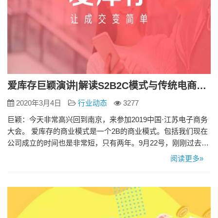
爱库存巨颖演讲|解读S2B2C模式与传统电商的区别
2020年3月4日
行业动态
3277
巨颖：今天非常高兴回到南京，来参加2019中国·江苏电子商务
大会。 爱库存的商业模式是一个2B的商业模式。包括我们现在
公司成立的时间也是非常短，只有两年。9月22号，刚刚过去的
这一周，是我们两周年庆。在两周年庆的过程中，我也深刻地
阅读更多»
感受到作为一个S2b2c商业模式的践行者，我们给商业模式两
端，包括供应链端，和我们2b小b这一端带来了巨大的效率的整
合优化。正是基于这一点，我们才有一个所谓的商业模式的
时…