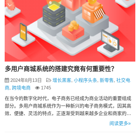
多用户商城系统的搭建究竟有何重要性？
2024年8月13日
增长黑客
,
小程序头条
,
新零售
,
社交电
商
,
跨境电商
1745
在当今的数字化时代，电子商务已经成为商业活动的重要组成
部分。多用户商城系统作为一种新兴的电子商务模式，因其高
效、便捷、灵活的特点，正逐渐受到越来越多企业和商家的青
睐。那么，多用户商城系统的搭建究竟有何重要性？本文将从
阅读更多»
以下几个方面进行探讨。 一、提升品牌影响力和竞争力 多用户
商城系统的搭建能够显著提升品牌的影响力和竞争力。通过一