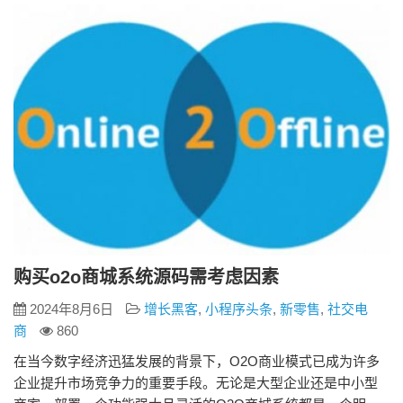
个集中的平台，企业可以展示其丰富的产品线，吸引更多潜在
客户。同时，多用户…
购买o2o商城系统源码需考虑因素
2024年8月6日
增长黑客
,
小程序头条
,
新零售
,
社交电
商
860
在当今数字经济迅猛发展的背景下，O2O商业模式已成为许多
企业提升市场竞争力的重要手段。无论是大型企业还是中小型