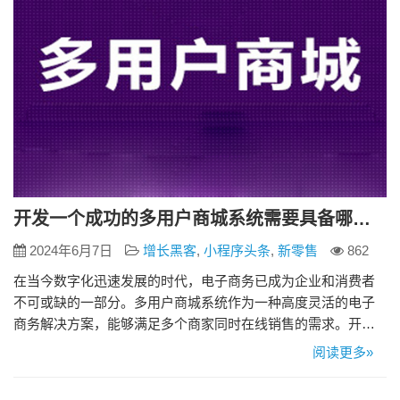
开发一个成功的多用户商城系统需要具备哪些要素
2024年6月7日
增长黑客
,
小程序头条
,
新零售
862
在当今数字化迅速发展的时代，电子商务已成为企业和消费者
不可或缺的一部分。多用户商城系统作为一种高度灵活的电子
商务解决方案，能够满足多个商家同时在线销售的需求。开发
一个成功的多用户商城系统需要具备多方面的要素，本文将分
阅读更多»
享这些要素。 一、用户友好的界面设计 用户体验是商城系统成
功的关键。一个直观、简洁的界面不仅能吸引用户，还能提高