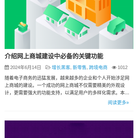
介绍网上商城建设中必备的关键功能
2024年6月14日
增长黑客
,
新零售
,
跨境电商
1012
随着电子商务的迅猛发展，越来越多的企业和个人开始涉足网
上商城的建设。一个成功的网上商城不仅需要精美的外观设
计，更需要强大的功能支持，以满足用户的多样化需求。本文
将为您介绍网上商城建设中必备的关键功能，助您打造一个高
阅读更多»
效、用户友好且竞争力强的网上购物平台。 1、用户注册与登录
网上商城需要提供方便的用户注册和登录功能。通过支持多种
注册方式（如邮箱注册、手机号码注册、第三方平台登录
等），用户可以选择最便…