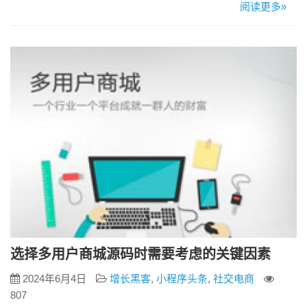
商城。多用户商城源码应运而生，成为企业构建电子商务平台
阅读更多»
的首选解决方案。下面将介绍企业利用多用户商城源码建设商
城网站的多方面优势。 一、快速部署，降低成本 使用多用户商
城源码，企业无需从零开始开发一个电商平台，只需在现有源
码的基础上进行二次…
选择多用户商城源码时需要考虑的关键因素
2024年6月4日
增长黑客
,
小程序头条
,
社交电商
807