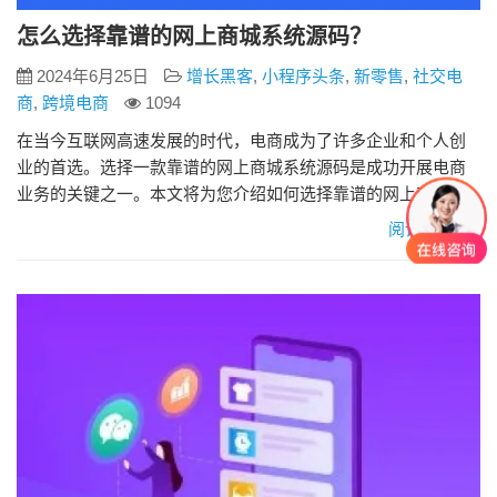
怎么选择靠谱的网上商城系统源码？
2024年6月25日
增长黑客
,
小程序头条
,
新零售
,
社交电
商
,
跨境电商
1094
在当今互联网高速发展的时代，电商成为了许多企业和个人创
业的首选。选择一款靠谱的网上商城系统源码是成功开展电商
业务的关键之一。本文将为您介绍如何选择靠谱的网上商城系
统源码，帮助您更好地开展网上商城业务。 一、功能全面 一个
阅读更多»
优秀的网上商城系统源码应具备全面的功能，包括商品管理、
订单管理、用户管理、支付系统、物流系统等。这些功能可以
帮助您轻松管理商城的各个方面，提高运营效率。 二、安全性
安全性是电商系…