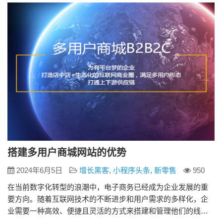
用户的留存率。界面设计应包括以下几个方面： 1、简洁清晰的
导航：帮助用户…
搭建多用户商城网站的优势
2024年6月5日
增长黑客
,
小程序头条
,
新零售
950
在当前数字化转型的浪潮中，电子商务已经成为企业发展的重
要方向。随着互联网技术的不断进步和用户需求的多样化，企
业需要一种高效、便捷且灵活的方式来搭建和管理他们的线上