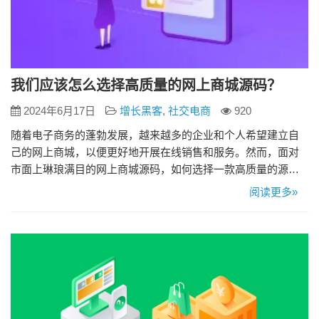
我们应该怎么选择高质量的网上商城源码？
2024年6月17日
增长黑客
,
社交电商
920
随着电子商务的蓬勃发展，越来越多的企业和个人希望建立自
己的网上商城，以便更好地开展在线销售和服务。然而，面对
市面上琳琅满目的网上商城源码，如何选择一款高质量的源码
成为了许多人关注的焦点。本文将为您介绍选择高质量网上商
阅读更多»
城源码的关键因素，帮助您做出明智的决定。 一、功能完备性
一个高质量的网上商城源码首先需要具备完备的功能。常见的
基本功能包括商品管理、订单管理、支付系统、用户管理和库
存管理等。此外，先…