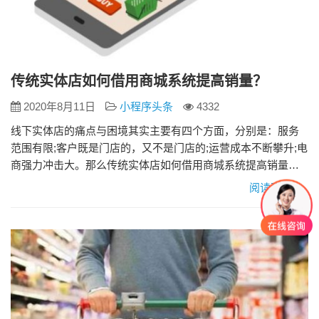
传统实体店如何借用商城系统提高销量？
2020年8月11日
小程序头条
4332
线下实体店的痛点与困境其实主要有四个方面，分别是：服务
范围有限;客户既是门店的，又不是门店的;运营成本不断攀升;电
商强力冲击大。那么传统实体店如何借用商城系统提高销量？
一、多平台布局 除微信以外，支付宝、百度、头条系等超级平
阅读更多»
台都开始通过小程序释放自己的流量，企业需要判断和考虑适
合自己的平台，以及如何利用平台蓄积流量。 二、利用数据做
好精细化运营 从发展速度来看，小程序已经从跑马圈地、野蛮
生长的阶…