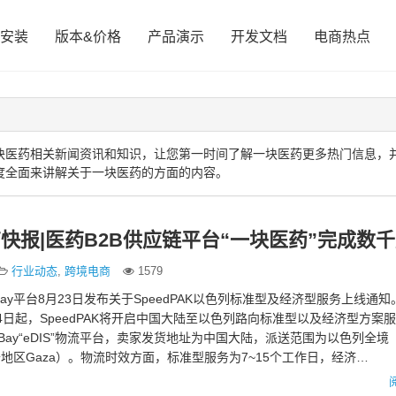
安装
版本&价格
产品演示
开发文档
电商热点
块医药相关新闻资讯和知识，让您第一时间了解一块医药更多热门信息，
度全面来讲解关于一块医药的方面的内容。
行业动态
,
跨境电商
1579
eBay平台8月23日发布关于SpeedPAK以色列标准型及经济型服务上线通知
24日起，SpeedPAK将开启中国大陆至以色列路向标准型以及经济型方案服
Bay“eDIS”物流平台，卖家发货地址为中国大陆，派送范围为以色列全境
和加沙地区Gaza）。物流时效方面，标准型服务为7~15个工作日，经济…