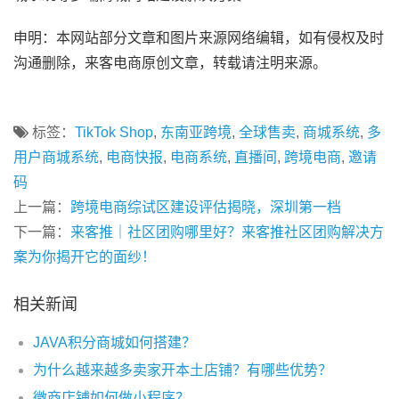
申明：本网站部分文章和图片来源网络编辑，如有侵权及时
沟通删除，来客电商原创文章，转载请注明来源。
标签：
TikTok Shop
,
东南亚跨境
,
全球售卖
,
商城系统
,
多
用户商城系统
,
电商快报
,
电商系统
,
直播间
,
跨境电商
,
邀请
码
上一篇：
跨境电商综试区建设评估揭晓，深圳第一档
下一篇：
来客推｜社区团购哪里好？来客推社区团购解决方
案为你揭开它的面纱！
相关新闻
JAVA积分商城如何搭建？
为什么越来越多卖家开本土店铺？有哪些优势？
微商店铺如何做小程序？