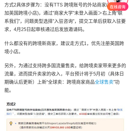
方式2具体步骤为：没有TTS 跨境账号的外站商家(且不愿先
加英国跨境小店)，通过”商家大学”未登入画面＞右上角“联
系我们”，问题类型选择”入驻咨询”，提交工单后获取入驻要
求，4月25日起审核通过后发放邀请码。
什么都没有的跨境新商家，建议走方式1，优先注册英国跨
境小店。
另外，为通过支持跨多国流量售卖，给跨境卖家带来更多的
流量，进而提升卖家的收入，平台预计将于5月初（具体日
期确认后更新）上新“全球卖：跨境商家商品
全球售卖
”功
能。