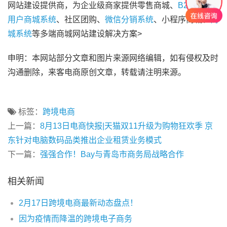
网站建设提供商，为企业级商家提供零售商城、
B2B2C多
用户商城系统
、社区团购、
微信分销系统
、小程序商城、
商
城系统
等多端商城网站建设解决方案>
申明：本网站部分文章和图片来源网络编辑，如有侵权及时
沟通删除，来客电商原创文章，转载请注明来源。
标签：
跨境电商
上一篇：
8月13日电商快报|天猫双11升级为购物狂欢季 京
东针对电脑数码品类推出企业租赁业务模式
下一篇：
强强合作！Bay与青岛市商务局战略合作
相关新闻
2月17日跨境电商最新动态盘点！
因为疫情而降温的跨境电子商务