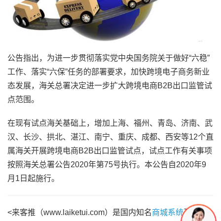
公告指出，为进一步贯彻落实党中央国务院关于做好“六稳”
工作、落实“六保”任务的部署要求，加快跨境电子商务新业
态发展，海关总署决定进一步扩大跨境电商B2B出口监管试
点范围。
在现有试点海关基础上，增加上海、福州、青岛、济南、武
汉、长沙、拱北、湛江、南宁、重庆、成都、西安等12个直
属海关开展跨境电商B2B出口监管试点，试点工作有关事项
按照海关总署公告2020年第75号执行。本公告自2020年9
月1日起施行。
<来客推（www.laiketui.com）是国内知名
商城系统
及商城