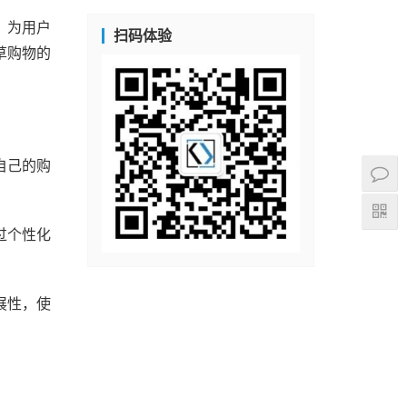
，为用户
扫码体验
草购物的
自己的购
过个性化
展性，使