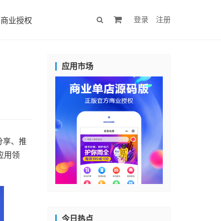
登录
注册
商业授权
应用市场
分享、推
应用领
今日热点