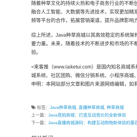
随着种草文化的持续火热和电子商务行业的不断创新
融合人工智能、大数据等先进技术，实现更加精
频等平台的合作，拓展营销渠道，提升品牌影响
综上所述，Java种草商城以其高效稳定的系统
要力量。未来，随着技术的不断进步和市场的不断
验。
<来客推（www.laiketui.com）是国内
城系统、社区团购、微信分销系统、小程序商城
申明：本网站部分文章和图片来源网络编辑，如
标签：
Java种草商城
,
直播种草商城
,
种草商城
上一篇：
Java竞拍商城：打造互动竞价的全新体验
下一篇：
Java直播商城源码：构建互动购物新体验的基