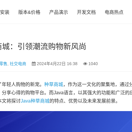
安装
版本&价格
产品演示
开发文档
电商热点
草商城：引领潮流购物新风尚
零售
,
社交电商
2024年4月22日 16:38
1040
了年轻人购物的新宠。
种草商城
，作为这一文化的聚集地，通过
分享心得的购物平台。而Java语言，以其强大的功能和广泛的
本文将探讨
Java种草商城
的特点、优势以及未来发展前景。