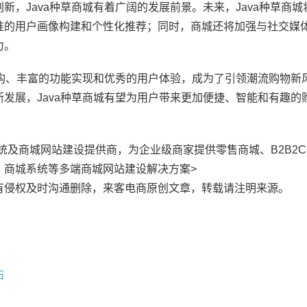
，Java种草商城有着广阔的发展前景。未来，Java种草商城
准的用户画像构建和个性化推荐；同时，商城还将加强与社交媒
力。
架构、丰富的功能实现和优秀的用户体验，成为了引领潮流购物新
发展，Java种草商城有望为用户带来更加便捷、智能和有趣的
知名商城系统及商城网站建设提供商，为企业级商家提供零售商城、B2B2
、商城系统等多端商城网站建设解决方案>
有侵权及时沟通删除，来客电商原创文章，转载请注明来源。
石