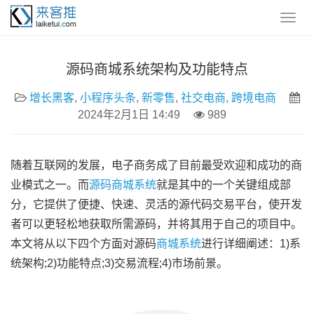
源码商城系统架构及功能特点
增长黑客
,
小程序头条
,
新零售
,
社交电商
,
跨境电商
2024年2月1日 14:49
989
随着互联网的发展，电子商务成了目前最受欢迎和成功的商
业模式之一。而
源码商城系统
就是其中的一个关键组成部
分，它提供了便捷、快速、灵活的源代码交易平台，使开发
者可以更轻松地获取所需源码，并将其用于自己的项目中。
本文将从以下四个方面对源码
商城系统
进行详细阐述：1)系
统架构;2)功能特点;3)交易流程;4)市场前景。