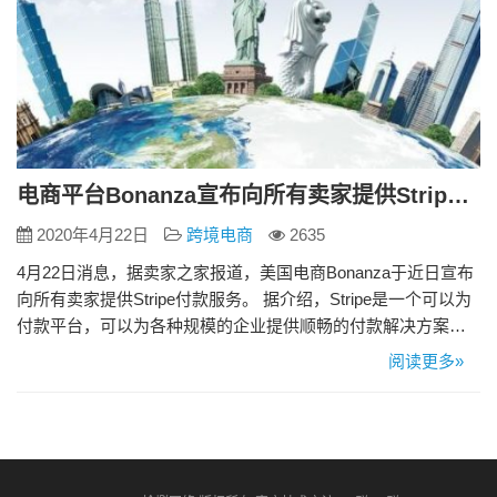
电商平台Bonanza宣布向所有卖家提供Stripe付款服务
2020年4月22日
跨境电商
2635
4月22日消息，据卖家之家报道，美国电商Bonanza于近日宣布
向所有卖家提供Stripe付款服务。 据介绍，Stripe是一个可以为
付款平台，可以为各种规模的企业提供顺畅的付款解决方案，
同时，其还可以让买家选择除PayPal之外的其他付款方式。 在
阅读更多»
此之前，Stripe付款服务只面向订阅了付费会员的卖家开放，现
在全面开放后，Bonanza也不会收取除照常计费外的任何额外费
用。据悉，与PayPal上…