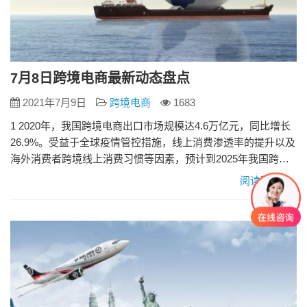
7月8日跨境电商最新动态盘点
2021年7月9日
跨境电商
1683
1 2020年，我国跨境电商出口市场规模达4.6万亿元，同比增长
26.9%。受益于全球疫情管控措施，线上消费渗透率的提升以及
海外消费者跨境线上消费习惯等因素，预计到2025年我国跨境
电商出口市场规模将会达到15.1万亿元，年复合增长率达
阅读更多»
26.6%。 2 7月9日消息，印度社交电商平台DealShare于当地时
间周四表示，其在新一轮融资中已筹集了1.44亿美元，希望借此
扩大其在南亚市场的影响力并在国…