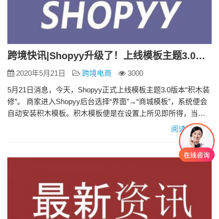
跨境快讯|Shopyy升级了！上线模板主题3.0版本“积木装修”
2020年5月21日
跨境电商
3000
5月21日消息，今天，Shopyy正式上线模板主题3.0版本“积木装
修”。 商家进入Shopyy后台选择“界面”→“商城模板”，系统便会
自动安装积木模板。积木模板便是在设置上所见即所得，当商
户在左侧做了改动后，右侧网站前台视窗内也会有对应的改
阅读更多»
变。 同时，右侧的显示效果可以在左侧通过鼠标拖动的方式，
进行框架布局调整。调整好后，商家也可以在右侧视窗内进行
可视化编辑。 此外 ，SHOPYY采用响应式模板…