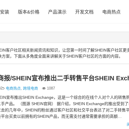
安装
版本&价格
产品演示
开发文档
电商热点
IN客户社区相关新闻资讯和知识，让您第一时间了解SHEIN客户社区更
决方案，下面从多角度全面来讲解关于SHEIN客户社区的方面的内容。
商报/SHEIN宣布推出二手转售平台SHEIN Exch
电商热点
,
跨境电商
1087
HEIN宣布推出SHEIN Exchange，这是一个综合的在线个人对个人的转
手产品。 （图源 SHEIN官网） 据介绍，SHEIN Exchange的推出受到了
去的几年中，SHEIN的粉丝通过客户社区和社交平台表达了对二手转售
平台买卖以前拥有的SHEIN产品，而无需支付通常需要承担的高额…