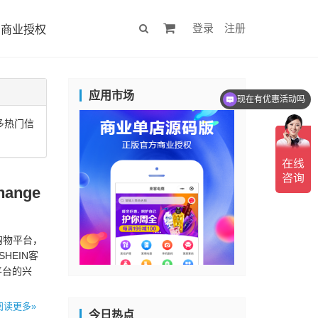
登录
注册
商业授权
应用市场
现在有优惠活动吗
多热门信
ange
售购物平台，
SHEIN客
平台的兴
阅读更多»
今日热点