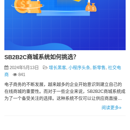
SB2B2C商城系统如何挑选？
2024年5月13日
增长黑客
,
小程序头条
,
新零售
,
社交电
商
841
电子商务的不断发展，越来越多的企业开始意识到建立自己的
在线商城的重要性。而对于一些企业来说，SB2B2C商城系统成
为了一个备受关注的选择。这种系统不仅可以让供应商直接面
向消费者销售产品，还能够服务于其他企业，满足其批发采购
阅读更多»
需求。然而，在市场上有众多的SB2B2C商城系统可供选择，如
何挑选最适合自己业务需求的系统成为了许多企业面临的挑
战。接下来，我们将分享如何挑选SB2B2C商城系统的关键因