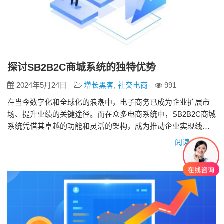
探讨SB2B2C商城系统的独特优势
2024年5月24日
增长黑客
,
社交电商
991
在当今数字化和全球化的浪潮中，电子商务已成为企业扩展市
场、提升业绩的关键途径。而在众多电商系统中，SB2B2C商城
系统凭借其卓越的功能和灵活的架构，成为推动企业实现线上
业务转型的强大引擎。本文将深入探讨SB2B2C商城系统的独特
阅读更多»
优势和强大之处。 一、全面的多端支持 SB2B2C商城系统支持
PC端、移动端和微信小程序等多种终端的无缝对接，为用户提
供了全渠道的购物体验。不论是通过电脑还是手机，用户都
可…