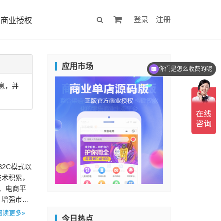
登录
注册
商业授权
应用市场
你们是怎么收费的呢
息，并
2C模式以
技术积累，
商、电商平
，增强市场
阅读更多»
今日热点