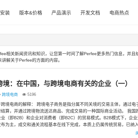
安装
版本&价格
产品演示
开发文档
电商热点
fee相关新闻资讯和知识，让您第一时间了解Perfee更多热门信息，并且
讲解关于Perfee的方面的内容。
跨境：在中国，与跨境电商有关的企业（一）
跨境电商
5196
于跨境电商的解释： 跨境电子商务是指分属不同关境的交易主体，通过电
付结算，并通过跨境物流送达商品、完成交易的一种国际商业活动。 我国
业（即B2B）和企业对消费者（即B2C）的贸易模式。B2B模式下，企
发布为主，成交和通关流程基本在线下完成，本质上仍属传统贸易，已纳
式下，我国企…