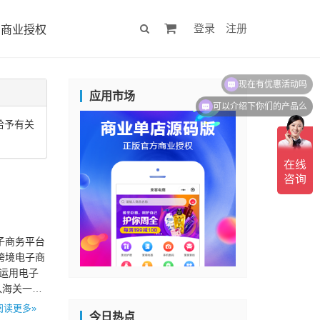
登录
注册
商业授权
现在有优惠活动吗
应用市场
可以介绍下你们的产品么
给予有关
子商务平台
跨境电子商
业运用电子
入海关一般
阅读更多»
今日热点