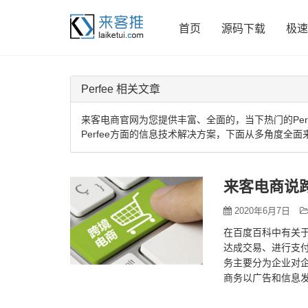
首页
源码下载
极速
Perfee 相关文章
来客电商官网为您提供丰富、全面的，当下热门的Per
Perfee方面的信息技术解决方案，下面从多角度全面来
来客电商说
2020年6月7日
在百度百科中有关
达成交易、进行支
务主要分为企业对企
商务以广告和信息
贸易统计。B2C模