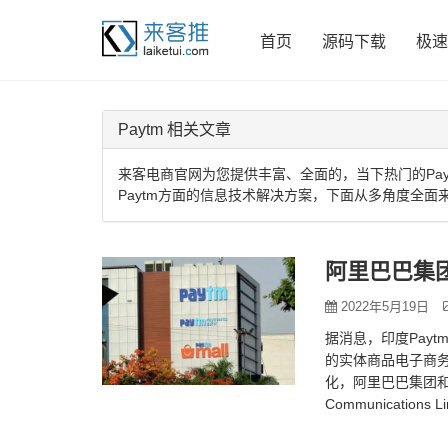
首页
源码下载
极速
Paytm 相关文章
来客电商官网为您提供丰富、全面的，当下热门的Pay
Paytm方面的信息技术解决方案，下面从多角度全面来
2022年5月19日
据消息，印度Payt
的实体商品电子商务
化，阿里巴巴集团和蚂
Communicatio