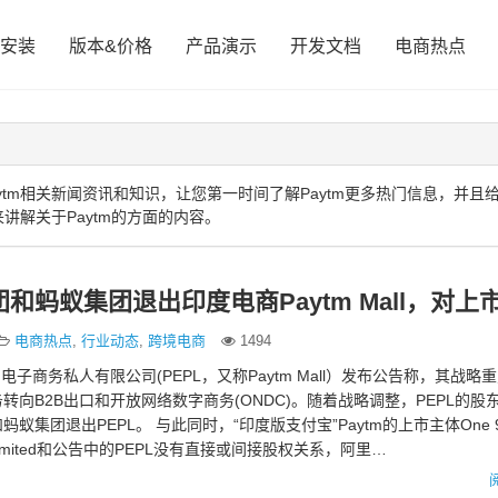
安装
版本&价格
产品演示
开发文档
电商热点
tm相关新闻资讯和知识，让您第一时间了解Paytm更多热门信息，并且
讲解关于Paytm的方面的内容。
电商热点
,
行业动态
,
跨境电商
1494
m电子商务私人有限公司(PEPL，又称Paytm Mall）发布公告称，其战略
转向B2B出口和开放网络数字商务(ONDC)。随着战略调整，PEPL的股
蚁集团退出PEPL。 与此同时，“印度版支付宝”Paytm的上市主体One 
ns Limited和公告中的PEPL没有直接或间接股权关系，阿里…