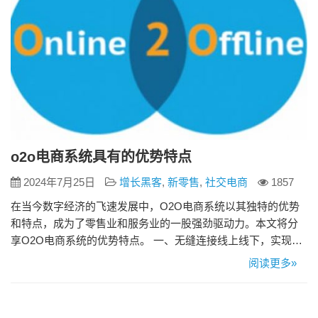
o2o电商系统具有的优势特点
2024年7月25日
增长黑客
,
新零售
,
社交电商
1857
在当今数字经济的飞速发展中，O2O电商系统以其独特的优势
和特点，成为了零售业和服务业的一股强劲驱动力。本文将分
享O2O电商系统的优势特点。 一、无缝连接线上线下，实现全
渠道融合 O2O电商系统的核心理念在于打破线上与线下的界
阅读更多»
限，实现无缝连接。通过这一系统，商家可以将线上流量引导
至线下实体店，从而提高门店的客流量和销售额。例如，消费
者可以通过线上平台浏览商品信息、获取优惠券，然后到线下