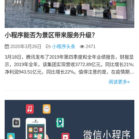
小程序能否为景区带来服务升级？
2020年3月26日
小程序头条
2471
3月18日，腾讯发布了2019年第四季度和全年业绩报告，财报显
示，2019年全年，该集团实现营收3772.89亿元，同比增长21%;
净利润943.51亿元，同比增长22%。值得注意的是，在疫情期
间，微信小程序像“黑天鹅”一样杀出一条生路，日均交易笔数同
阅读更多»
比增长超过一倍，交易总额超过8000亿元。那么小程序能够景
区带来哪些服务提升和用户使用体验升级呢? 1、本地化程序合
作带来更多商机 如今城市化小程序…