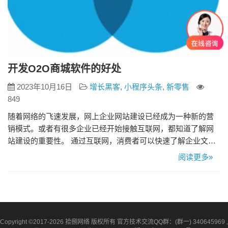
开发O2O商城软件的好处
2023年10月16日
增长黑客
,
小程序头条
,
新零售
849
随着网络的飞速发展，网上企业网站建设已经成为一种新的营
销模式。或者有很多企业已经开始接触互联网，都知道了解网
站建设的重要性。 通过互联网，消费者可以快速了解企业文
化、产品特点等，可以有效地为消费者提供更积极的产品和服
阅读更多»
务，也可以了解消费者对产品的态度、对产品的态度、对产品
的要求、对品牌的要求，以及如何购买、如何购买，这是可以
放心的。 这一步可能会受到很多人的欢迎，因为一个软件开发
的成功，在很大程度上…
Copyright ©2017-2026 拾捌网络 版权所有 官方技术交流QQ群：(群一) 340645969 ,