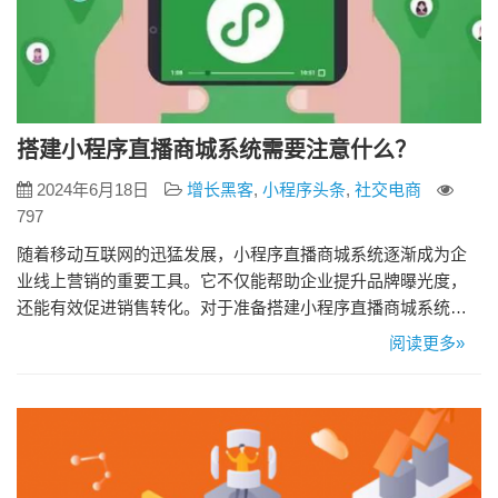
搭建小程序直播商城系统需要注意什么？
2024年6月18日
增长黑客
,
小程序头条
,
社交电商
797
随着移动互联网的迅猛发展，小程序直播商城系统逐渐成为企
业线上营销的重要工具。它不仅能帮助企业提升品牌曝光度，
还能有效促进销售转化。对于准备搭建小程序直播商城系统的
企业来说，有一些关键注意事项需要提前了解和准备，以确保
阅读更多»
项目顺利推进和成功运营。 一、明确需求，制定清晰的规划 企
业在搭建小程序直播商城系统之前，需要明确自身的需求。这
包括目标用户群体的定位、功能需求的明确，以及营销策略的
规划。明确需求能够…