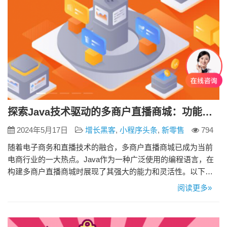
探索Java技术驱动的多商户直播商城：功能全面解析
2024年5月17日
增长黑客
,
小程序头条
,
新零售
794
随着电子商务和直播技术的融合，多商户直播商城已成为当前
电商行业的一大热点。Java作为一种广泛使用的编程语言，在
构建多商户直播商城时展现了其强大的能力和灵活性。以下是
对Java多商户直播商城功能的详细介绍。 1. 多商户管理 Java多
阅读更多»
商户直播商城系统支持多个商户在同一个平台上进行直播销售
活动。每个商户都拥有独立的店铺页面、商品管理和订单管理
系统。商户可以轻松管理自己的商品信息、库存和促销活动，