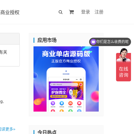
登录
注册
商业授权
应用市场
你们是怎么收费的呢
有关
g,
阅读更多»
今日热点