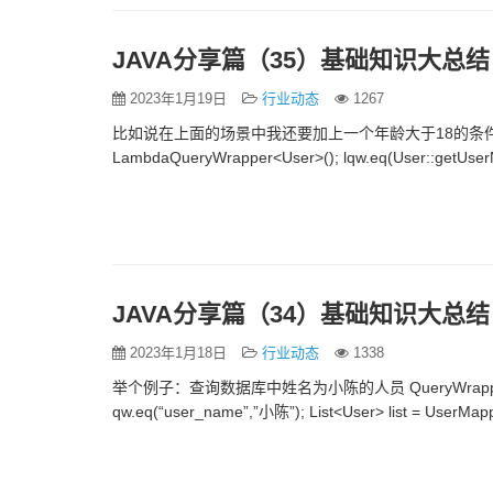
JAVA分享篇（35）基础知识大总结
2023年1月19日
行业动态
1267
比如说在上面的场景中我还要加上一个年龄大于18的条件 LambdaQu
LambdaQueryWrapper<User>(); lqw.eq(User::getUserN
JAVA分享篇（34）基础知识大总结
2023年1月18日
行业动态
1338
举个例子：查询数据库中姓名为小陈的人员 QueryWrapper写法： Qu
qw.eq(“user_name”,”小陈”); List<User> list = UserMappe