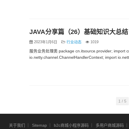
JAVA分享篇（26）基础知识大总结
2023年1月6日
行业动态
1019
服务业务处理类 package cn.itsource.provider; import cn.i
io.netty.channel.ChannelHandlerContext; import io.ne
1 / 5
关于我们
Sitemap
b2c商城小程序源码
多用户商城源码