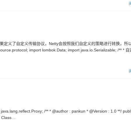
如果定义了自定义传输协议，Netty会按照我们自定义的策略进行转换，所
col; import lombok.Data; import java.io.Serializable; /**
ang.reflect.Proxy; /** * @author : pankun * @Version : 1.0 **/ publi
){ Class…