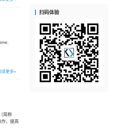
扫码体验
one;
阅读更多»
s（简称
操作，提高