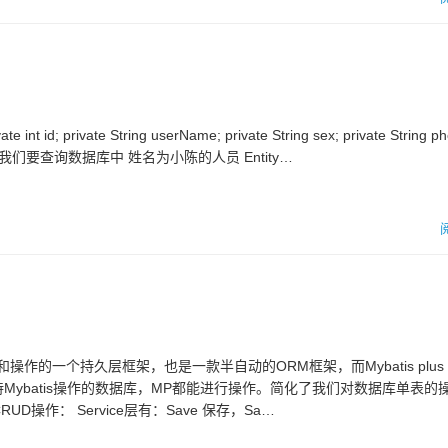
d; private String userName; private String sex; private String ph
r Setter } 当我们要查询数据库中 姓名为小陈的人员 Entity…
行查询和操作的一个持久层框架，也是一款半自动的ORM框架，而Mybatis plu
支持Mybatis操作的数据库，MP都能进行操作。简化了我们对数据库单表的
操作： Service层有：Save 保存，Sa…