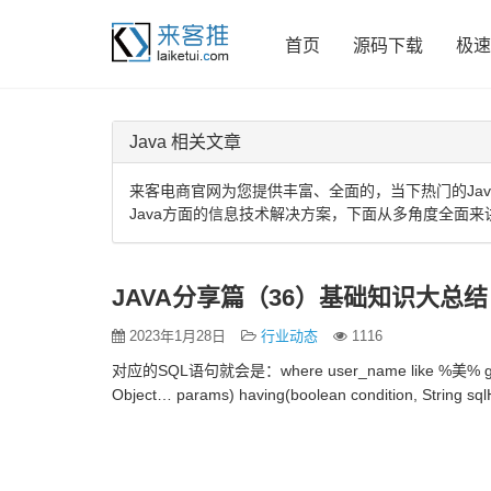
首页
源码下载
极速
Java 相关文章
来客电商官网为您提供丰富、全面的，当下热门的Jav
Java方面的信息技术解决方案，下面从多角度全面来
JAVA分享篇（36）基础知识大总结
2023年1月28日
行业动态
1116
对应的SQL语句就会是：where user_name like %美% group b
Object… params) having(boolean condition, Stri