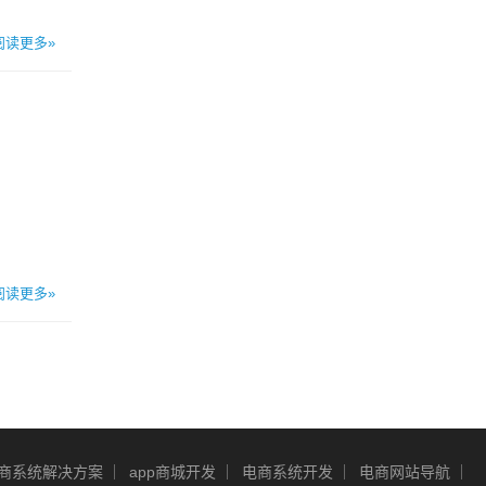
阅读更多»
阅读更多»
商系统解决方案
app商城开发
电商系统开发
电商网站导航