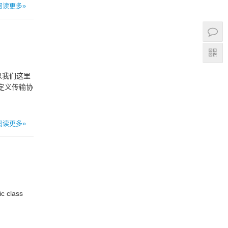
阅读更多»
以我们这里
 * 自定义传输协
阅读更多»
c class