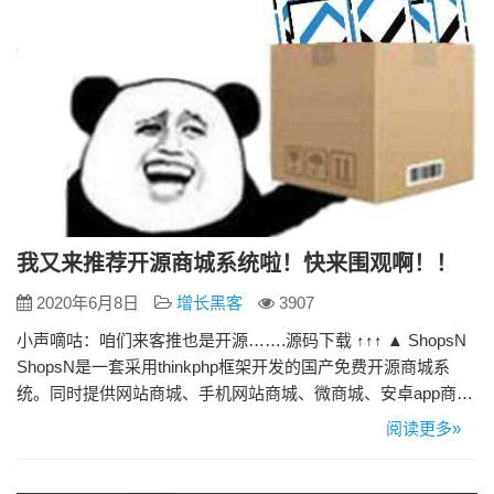
我又来推荐开源商城系统啦！快来围观啊！！
2020年6月8日
增长黑客
3907
小声嘀咕：咱们来客推也是开源…….源码下载 ↑↑↑ ▲ ShopsN
ShopsN是一套采用thinkphp框架开发的国产免费开源商城系
统。同时提供网站商城、手机网站商城、微商城、安卓app商
城、苹果app商城。功能强大，并且全部开源。是一套不可多得
阅读更多»
的优秀电商系统。 ▲ ShopXO ShopXO商城系统、国内领先企
业级B2C免费开源电商系统，包含PC、h5、微信小程序、支…