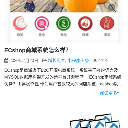
ECshop商城系统怎么样？
2020年7月20日
增长黑客
,
小程序头条
4414
ECshop是商派旗下B2C开源电商系统，系统基于PHP语言及
MYSQL数据库构架开发的跨平台开源程序。 ECshop商城系统
优势？ 1.易操作性 作为用户基数较大的网店系统，ecshop以科
学合理、人性化的购物流程前端吸引着下单的消费者。ecshop
阅读更多»
后端功能虽然越来越强大，但是操作却越来越简单，可视化编
辑，所见即所得，成为国内多数从事电商的个人和企业首选。
2.功能强度 ecshop作为老牌网店…