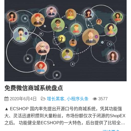
免费微信商城系统盘点
2020年6月4日
增长黑客
,
小程序头条
3577
▲ ECSHOP 国内率先提出开源口号的商城系统，凭其功能强
大、灵活迅速积攒到大量粉丝，市场份额仅次于闭源的ShopEX
之后。 功能健全是ECSHOP的一大特色，后台提供了比较全面
的商品管理、订单处理、会员管理等功能。许多功能在设计上