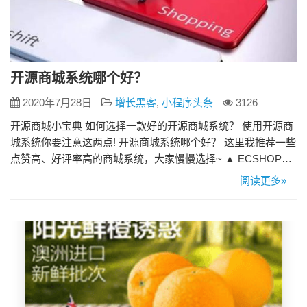
开源商城系统哪个好？
2020年7月28日
增长黑客
,
小程序头条
3126
开源商城小宝典 如何选择一款好的开源商城系统？ 使用开源商
城系统你要注意这两点! 开源商城系统哪个好？ 这里我推荐一些
点赞高、好评率高的商城系统，大家慢慢选择~ ▲ ECSHOP
ECSHOP是一款开源免费的网上独立建店系统，由专业的开发
阅读更多»
团队升级维护，并为您提供及时高效的技术支持，您还可以根
据自己的商务特征对ECSHOP进行定制，增加自己商城的特色
功能。 ▲ 来客推电商 精致电商，来客， [ 微信…