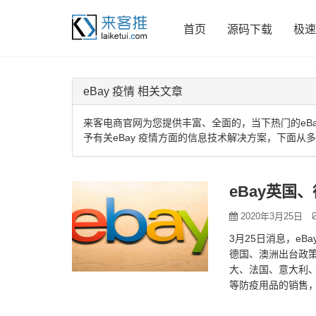
首页
源码下载
极速
eBay 疫情 相关文章
来客电商官网为您提供丰富、全面的，当下热门的eBa
予有关eBay 疫情方面的信息技术解决方案，下面从多
eBay英国
2020年3月25日
3月25日消息，eB
德国、澳洲出台政策,限
大、法国、意大利、
等防疫用品的销售，