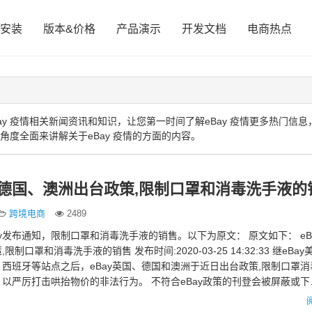
安装
版本&价格
产品演示
开发文档
电商热点
y 疫情相关新闻资讯和知识，让您第一时间了解eBay 疫情更多热门信息
角度全面来讲解关于eBay 疫情的方面的内容。
、德国、澳洲出台政策,限制口罩和消毒洗手液的
跨境电商
2489
ay发布通知，限制口罩和消毒洗手液的销售。以下为原文： 原文如下： eB
制口罩和消毒洗手液的销售 发布时间:2020-03-25 14:32:33 继eBa
西班牙等站点之后，eBay英国、德国和澳洲于近日出台政策,限制口罩消
以严厉打击哄抬物价的非法行为。 不符合eBay政策的刊登会被屏蔽或下