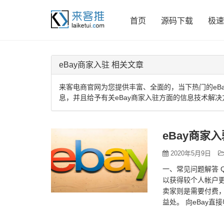
首页
源码下载
极速
eBay商家入驻 相关文章
来客电商官网为您提供丰富、全面的，当下热门的eB
息，并且给予有关eBay商家入驻方面的信息技术解决
eBay商家
2020年5月9日
一、常见问题解答 
以获得较个人帐户更
卖家则是需要付费，
益处。 向eBay直
件？ 帐户…