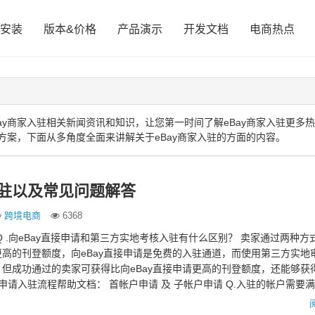
安装
版本&价格
产品演示
开发文档
电商热点
ay商家入驻相关新闻资讯和知识，让您第一时间了解eBay商家入驻更多
方案，下面从多角度全面来讲解关于eBay商家入驻的方面的内容。
入驻以及常见问题解答
跨境电商
6368
Q .向eBay直接申请和第三方实地考核入驻有什么区别？ 卖家通过两种方
高的刊登额度，向eBay直接申请是免费的入驻通道，而使用第三方实地
但成功通过的卖家可获得比向eBay直接申请更高的刊登额度，还能够获
接申请入驻流程帮助文档： 首帐户申请 及 子帐户申请 Q.入驻的帐户需要