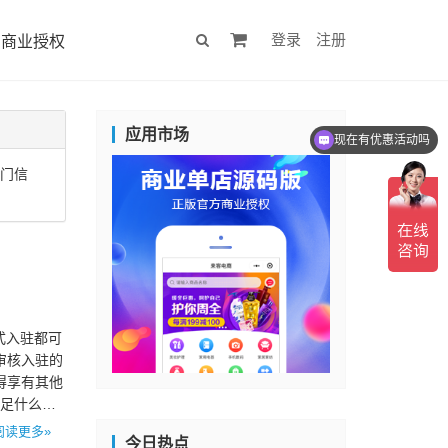
登录
注册
商业授权
应用市场
现在有优惠活动吗
热门信
式入驻都可
审核入驻的
得享有其他
满足什么条
阅读更多»
今日热点