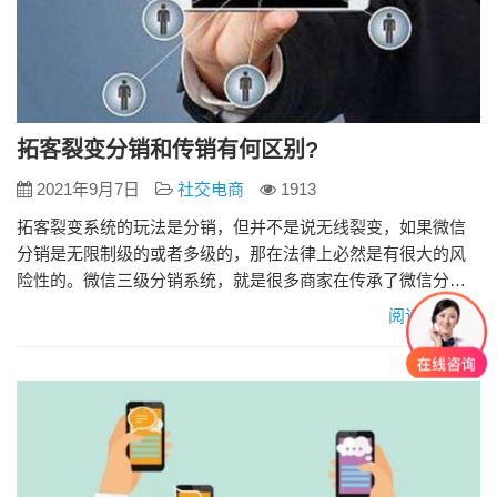
拓客裂变分销和传销有何区别?
2021年9月7日
社交电商
1913
拓客裂变系统的玩法是分销，但并不是说无线裂变，如果微信
分销是无限制级的或者多级的，那在法律上必然是有很大的风
险性的。微信三级分销系统，就是很多商家在传承了微信分销
系统的优势，同时为了有效规避法律层面上的劣势，在法律规
阅读更多»
定的三级内，开发出的一套系统。它不是金字塔型的，它是有
限层级，就是两层、三层的返利模式。 可能对传销有种模模糊
糊的认识，但是并不确切。传销的精确定义是什么?传销指的是
销售没有实质性的产…