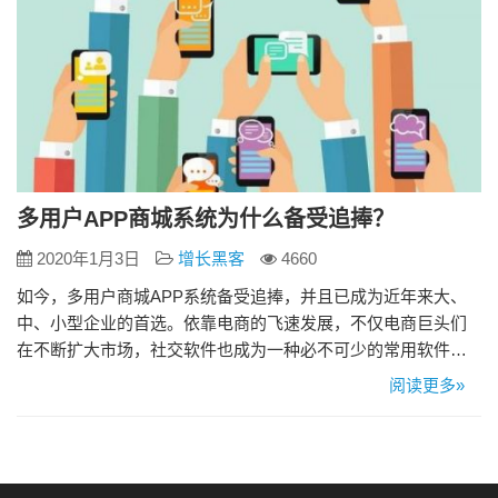
多用户APP商城系统为什么备受追捧？
2020年1月3日
增长黑客
4660
如今，多用户商城APP系统备受追捧，并且已成为近年来大、
中、小型企业的首选。依靠电商的飞速发展，不仅电商巨头们
在不断扩大市场，社交软件也成为一种必不可少的常用软件。
为了响应节日的人潮涌动，许多商家绞尽脑汁想出了出奇的招
阅读更多»
数，以实现大型活动期间的销售狂潮。但是，通常仅在线下门
店中很难达到线下客户的预期销售额。这时可以制造线上活动
宣传。最终目标是通过不同的途径实现相同的目标，线下和线
上集成，并取得巨大…