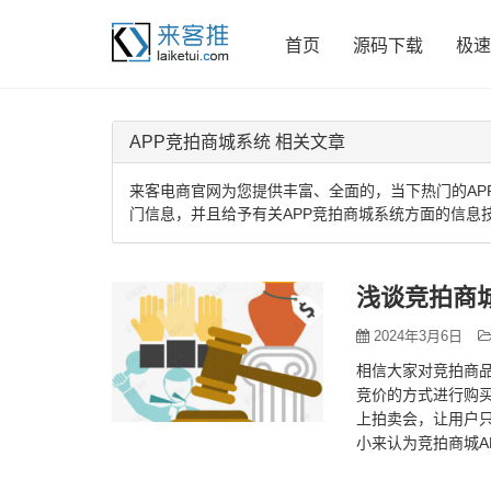
首页
源码下载
极速
APP竞拍商城系统 相关文章
来客电商官网为您提供丰富、全面的，当下热门的AP
门信息，并且给予有关APP竞拍商城系统方面的信息
浅谈竞拍商
2024年3月6日
相信大家对竞拍商
竞价的方式进行购买
上拍卖会，让用户
小来认为竞拍商城A
竞拍商城系统需要具