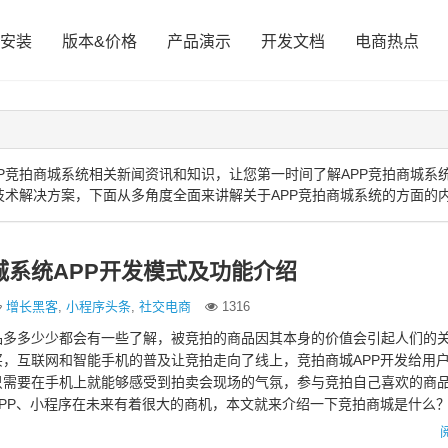
安装
版本&价格
产品演示
开发文档
电商热点
P竞拍商城系统相关新闻资讯和知识，让您第一时间了解APP竞拍商城系
技术解决方案，下面从多角度全面来讲解关于APP竞拍商城系统的方面的
城系统APP开发模式及功能介绍
增长黑客
,
小程序头条
,
社交电商
1316
品多多少少都会有一些了解，被竞拍的商品因其本身的价值会引起人们的
，互联网和智能手机的普及让竞拍走向了线上，竞拍商城APP开发给用
只需要在手机上就能够感受到拍卖会现场的气氛，参与竞拍自己喜欢的商
PP、小程序在未来有着很大的商机，本文就来介绍一下竞拍商城是什么
备哪些功能？ 一、…